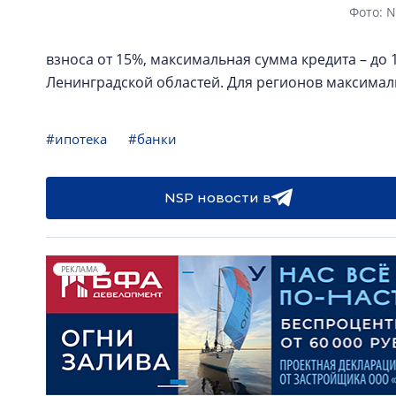
Фото: 
взноса от 15%, максимальная сумма кредита – до 
Ленинградской областей. Для регионов максималь
#ипотека
#банки
NSP новости в
РЕКЛАМА