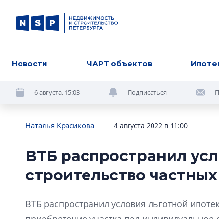
Новости
ЧАРТ объектов
Ипоте
6 августа, 15:03
Подписаться
П
Наталья Красикова
4 августа 2022 в 11:00
ВТБ распространил усл
строительство частных
ВТБ распространил условия льготной ипотек
приобретение участка под индивидуальное 