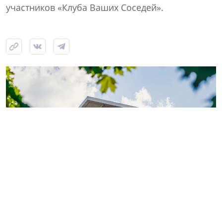
участников «Клуба Ваших Соседей».
Фото: ГК «КВС»