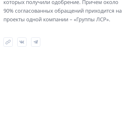
которых получили одобрение. Причем около
90% согласованных обращений приходится на
проекты одной компании – «Группы ЛСР».
Фото: NSP
Самый крупный из одобренных проектов ЛСР – на