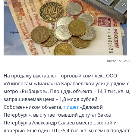
Фото: NSP.RU
На продажу выставлен торговый комплекс ООО
«Универсам «Диана» на Караваевской улице рядом с
метро «Рыбацкое». Площадь объекта – 14,3 тыс. кв. м,
запрашиваемая цена – 1,8 млрд рублей.
Собственником объекта,
пишет
«Деловой
Петербург», выступает бывший депутат Закса
Петербурга Александр Салаев вместе с женой и
дочерью. Еще один ТЦ (35,4 тыс. кв. м) семья продает