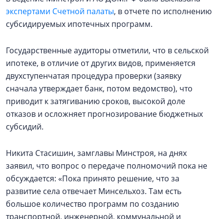
экспертами Счетной палаты
, в отчете по исполнению
субсидируемых ипотечных программ.
Государственные аудиторы отметили, что в сельской
ипотеке, в отличие от других видов, применяется
двухступенчатая процедура проверки (заявку
сначала утверждает банк, потом ведомство), что
приводит к затягиванию сроков, высокой доле
отказов и осложняет прогнозирование бюджетных
субсидий.
Никита Стасишин, замглавы Минстроя, на днях
заявил, что вопрос о передаче полномочий пока не
обсуждается: «Пока принято решение, что за
развитие села отвечает Минсельхоз. Там есть
большое количество программ по созданию
транспортной, инженерной, коммунальной и