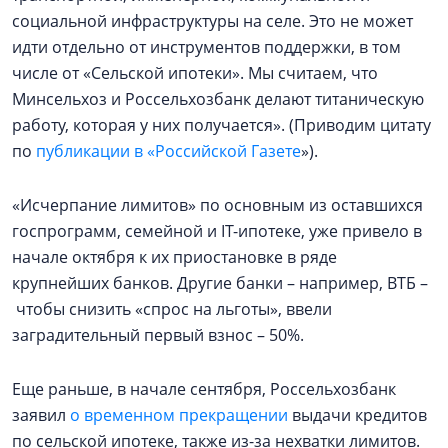
социальной инфраструктуры на селе. Это не может
идти отдельно от инструментов поддержки, в том
числе от «Сельской ипотеки». Мы считаем, что
Минсельхоз и Россельхозбанк делают титаническую
работу, которая у них получается». (Приводим цитату
по
публикации в «Российской Газете
»).
«Исчерпание лимитов» по основным из оставшихся
госпрограмм, семейной и IT-ипотеке, уже привело в
начале октября к их приостановке в ряде
крупнейших банков. Другие банки – например, ВТБ –
чтобы снизить «спрос на льготы», ввели
заградительный первый взнос – 50%.
Еще раньше, в начале сентября, Россельхозбанк
заявил
о временном прекращении
выдачи кредитов
по сельской ипотеке, также из-за нехватки лимитов.