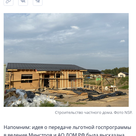
Строительство частного дома. Фото NSP.
Напомним: идея о передаче льготной госпрограммы
в ведение Минстроя и АО ДОМ.РФ была высказана