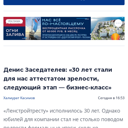
РЕКЛАМА
Денис Заседателев: «30 лет стали
для нас аттестатом зрелости,
следующий этап — бизнес-класс»
Халмурат Касимов
Сегодня в 16:53
«Ленстройтресту» исполнилось 30 лет. Однако
юбилей для компании стал не столько поводом
подвести формальные итоги, сколько