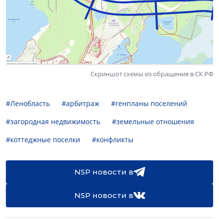
Скриншот схемы из обращения в СК РФ
#Ленобласть
#арбитраж
#генпланы поселений
#загородная недвижимость
#земельные отношения
#коттеджные поселки
#конфликты
NSP новости в
NSP новости в