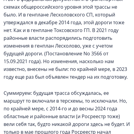
схемах общероссийского уровня этой трассы не
было. И в генплане Лесколовского СП, который
утверждался в декабре 2014 года, этой дороги тоже
нет. Как и в генплане Токсовского ГП. В 2021 году
районные власти распорядились подготовить
изменения в генплан Лесколово, уже с учетом
будущей дороги. (Постановление No 3566 от
15.09.2021 года). Но изменения, насколько нам
известно, внесены не были: по крайней мере, в 2023
году еще раз был объявлен тендер на их подготовку.
Суммируем: будущая трасса обсуждалась, ее
маршрут то включали в терсхемы, то исключали. Но,
по крайней мере, с 2014-го и до весны 2024 года
областные и районные власти (и Росреестр тоже)
вели себя так, будто никакой дороги здесь не будет. И
только в мае прошлого года Росреестр начал