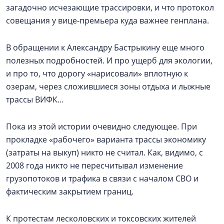
загадочно исчезающие трассировки, и что протокол
совещания у вице-премьера куда важнее генплана.
В обращении к Александру Бастрыкину еще много
полезных подробностей. И про ущерб для экологии,
и про то, что дорогу «нарисовали» вплотную к
озерам, через сложившиеся зоны отдыха и лыжные
трассы ВИФК…
Пока из этой истории очевидно следующее. При
прокладке «рабочего» варианта трассы экономику
(затраты на выкуп) никто не считал. Как, видимо, с
2008 года никто не пересчитывал изменение
грузопотоков и трафика в связи с началом СВО и
фактическим закрытием границ.
К протестам лесколовских и токсовских жителей