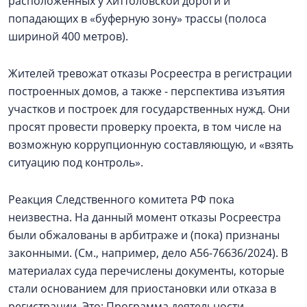
расположенных у Хиттоловской дороги и
попадающих в «буферную зону» трассы (полоса
шириной 400 метров).
Жителей тревожат отказы Росреестра в регистрации
построенных домов, а также - перспектива изъятия
участков и построек для государственных нужд. Они
просят провести проверку проекта, в том числе на
возможную коррупционную составляющую, и «взять
ситуацию под контроль».
Реакция Следственного комитета РФ пока
неизвестна. На данный момент отказы Росреестра
были обжалованы в арбитраже и (пока) признаны
законными. (См., например, дело А56-76636/2024). В
материалах суда перечислены документы, которые
стали основанием для приостановки или отказа в
регистрации. Это: Программа деятельности