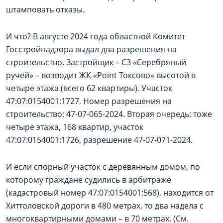
штамповать отказы.
И что? В августе 2024 года областной Комитет
Госстройнадзора выдал два разрешения на
строительство. Застройщик – СЗ «Серебряный
ручей» – возводит ЖК «Point Токсово» высотой в
четыре этажа (всего 62 квартиры). Участок
47:07:0154001:1727. Номер разрешения на
строительство: 47-07-065-2024. Вторая очередь: тоже
четыре этажа, 168 квартир, участок
47:07:0154001:1726, разрешение 47-07-071-2024.
И если спорный участок с деревянным домом, по
которому граждане судились в арбитраже
(кадастровый номер 47:07:0154001:568), находится от
Хиттоловской дороги в 480 метрах, то два надела с
многоквартирными домами – в 70 метрах. (См.