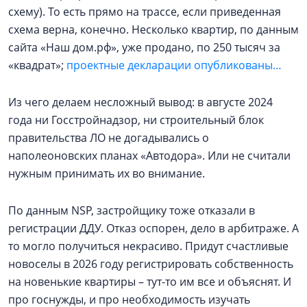
схему). То есть прямо на трассе, если приведенная
схема верна, конечно. Несколько квартир, по данным
сайта «Наш дом.рф», уже продано, по 250 тысяч за
«квадрат»;
проектные декларации опубликованы…
Из чего делаем несложный вывод: в августе 2024
года ни Госстройнадзор, ни строительный блок
правительства ЛО не догадывались о
наполеоновских планах «Автодора». Или не считали
нужным принимать их во внимание.
По данным NSP, застройщику тоже отказали в
регистрации ДДУ. Отказ оспорен, дело в арбитраже. А
то могло получиться некрасиво. Придут счастливые
новоселы в 2026 году регистрировать собственность
на новенькие квартиры – тут-то им все и объяснят. И
про госнужды, и про необходимость изучать