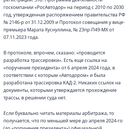
госкомпании «РосАвтодор» на период с 2010 по 2030
год, утвержденная распоряжением правительства РФ
№ 2146-р от 31.12.2009 и Протокол совещания у вице-
премьера Марата Хуснуллина, № 23пр-П49-МХ от
07.11.2023 года.
В протоколе, впрочем, сказано: «проводится
разработка трассировки». Есть еще ссылка на
«поручение президента» от 6 апреля 2024 года, в
соответствии с которым «Автодором» и была
разработана трассировка КАД-2. Никаких ссылок на
документы, которыми утверждается прохождение
трассы, в решении суда нет.
Если буквально читать материалы арбитража, то
получается, что по меньшей мере до апреля 2024-го
(до «поручения президента») официальной