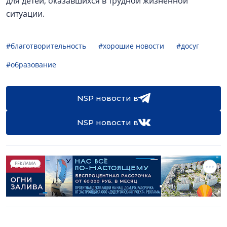
для детей, оказавшихся в трудной жизненной
ситуации.
#благотворительность
#хорошие новости
#досуг
#образование
NSP новости в
NSP новости в
РЕКЛАМА