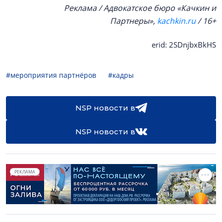
Реклама / Адвокатское бюро «Качкин и
Партнеры»,
kachkin.ru
/ 16+
erid: 2SDnjbxBkHS
#мероприятия партнёров
#кадры
NSP новости в
NSP новости в
РЕКЛАМА