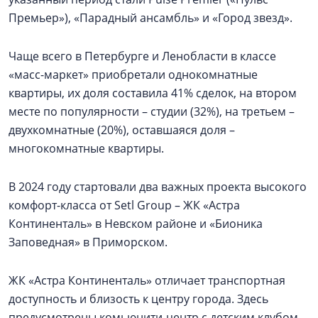
Премьер»), «Парадный ансамбль» и «Город звезд».
Чаще всего в Петербурге и Ленобласти в классе
«масс-маркет» приобретали однокомнатные
квартиры, их доля составила 41% сделок, на втором
месте по популярности – студии (32%), на третьем –
двухкомнатные (20%), оставшаяся доля –
многокомнатные квартиры.
В 2024 году стартовали два важных проекта высокого
комфорт-класса от Setl Group – ЖК «Астра
Континенталь» в Невском районе и «Бионика
Заповедная» в Приморском.
ЖК «Астра Континенталь» отличает транспортная
доступность и близость к центру города. Здесь
предусмотрены комьюнити-центр с детским клубом,