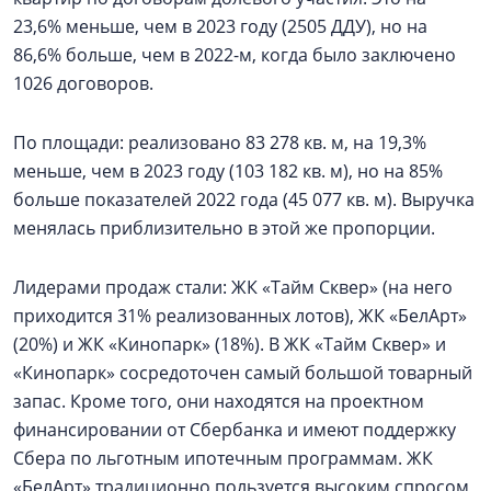
23,6% меньше, чем в 2023 году (2505 ДДУ), но на
86,6% больше, чем в 2022-м, когда было заключено
1026 договоров.
По площади: реализовано 83 278 кв. м, на 19,3%
меньше, чем в 2023 году (103 182 кв. м), но на 85%
больше показателей 2022 года (45 077 кв. м). Выручка
менялась приблизительно в этой же пропорции.
Лидерами продаж стали: ЖК «Тайм Сквер» (на него
приходится 31% реализованных лотов), ЖК «БелАрт»
(20%) и ЖК «Кинопарк» (18%). В ЖК «Тайм Сквер» и
«Кинопарк» сосредоточен самый большой товарный
запас. Кроме того, они находятся на проектном
финансировании от Сбербанка и имеют поддержку
Сбера по льготным ипотечным программам. ЖК
«БелАрт» традиционно пользуется высоким спросом