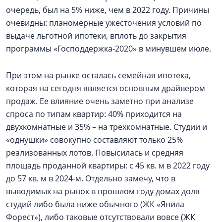
очередь, был на 5% ниже, чем в 2022 году. Причины
очевидны: планомерные ужесточения условий по
выдаче льготной ипотеки, вплоть до закрытия
программы «Господдержка-2020» в минувшем июле.
При этом на рынке осталась семейная ипотека,
которая на сегодня является основным драйвером
продаж. Ее влияние очень заметно при анализе
спроса по типам квартир: 40% приходится на
двухкомнатные и 35% – на трехкомнатные. Студии и
«однушки» совокупно составляют только 25%
реализованных лотов. Повысилась и средняя
площадь проданной квартиры: с 45 кв. м в 2022 году
до 57 кв. м в 2024-м. Отдельно замечу, что в
выводимых на рынок в прошлом году домах доля
студий либо была ниже обычного (ЖК «Янила
Форест»), либо таковые отсутствовали вовсе (ЖК