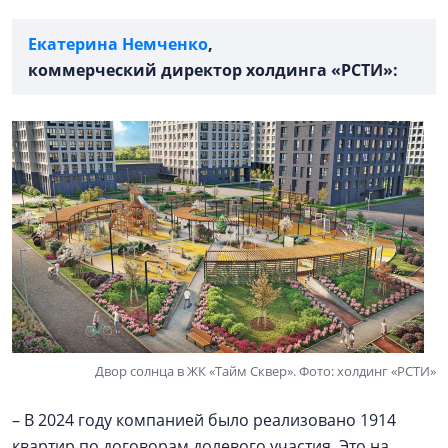
Екатерина Немченко
,
коммерческий директор холдинга «РСТИ»:
Двор солнца в ЖК «Тайм Сквер». Фото: холдинг «РСТИ»
– В 2024 году компанией было реализовано 1914
квартир по договорам долевого участия. Это на