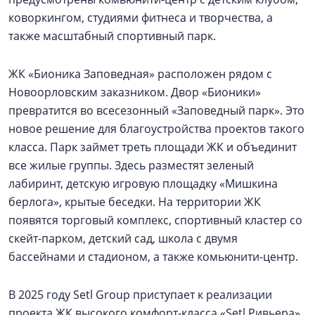
коворкингом, студиями фитнеса и творчества, а
также масштабный спортивный парк.
ЖК «Бионика Заповедная» расположен рядом с
Новоорловским заказником. Двор «Бионики»
превратится во всесезонный «Заповедный парк». Это
новое решение для благоустройства проектов такого
класса. Парк займет треть площади ЖК и объединит
все жилые группы. Здесь разместят зеленый
лабиринт, детскую игровую площадку «Мишкина
берлога», крытые беседки. На территории ЖК
появятся торговый комплекс, спортивный кластер со
скейт-парком, детский сад, школа с двумя
бассейнами и стадионом, а также комьюнити-центр.
В 2025 году Setl Group приступает к реализации
проекта ЖК высокого комфорт-класса «Setl Ривьера»