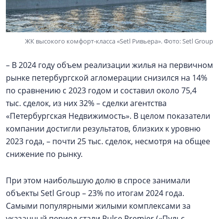
ЖК высокого комфорт-класса «Setl Ривьера». Фото: Setl Group
– В 2024 году объем реализации жилья на первичном
рынке петербургской агломерации снизился на 14%
по сравнению с 2023 годом и составил около 75,4
тыс. сделок, из них 32% – сделки агентства
«Петербургская Недвижимость». В целом показатели
компании достигли результатов, близких к уровню
2023 года, – почти 25 тыс. сделок, несмотря на общее
снижение по рынку.
При этом наибольшую долю в спросе занимали
объекты Setl Group – 23% по итогам 2024 года.
Самыми популярными жилыми комплексами за
указанный период стали Pulse Premier («Пульс