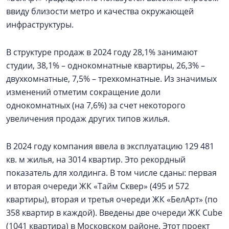
ввиду близости метро и качества окружающей
инфраструктуры.
В структуре продаж в 2024 году 28,1% занимают
студии, 38,1% – однокомнатные квартиры, 26,3% –
двухкомнатные, 7,5% – трехкомнатные. Из значимых
изменений отметим сокращение доли
однокомнатных (на 7,6%) за счет некоторого
увеличения продаж других типов жилья.
В 2024 году компания ввела в эксплуатацию 129 481
кв. м жилья, на 3014 квартир. Это рекордный
показатель для холдинга. В том числе сданы: первая
и вторая очереди ЖК «Тайм Сквер» (495 и 572
квартиры), вторая и третья очереди ЖК «БелАрт» (по
358 квартир в каждой). Введены две очереди ЖК Cube
(1041 квартира) в Московском районе. Этот проект