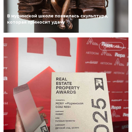
В муринской школе появилась скульптура,
которая приносит удачу
ПРЕМИЯ