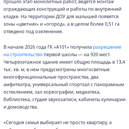
прошло этап монолитных работ, ведется монтаж
ограждающих конструкций и работы по внутренней
кладке. На территории ДОУ для малышей появятся
зоны «цветник» и «огород», а в целом более 0,51 га
отведено под озеленение.
В начале 2026 года ГК «А101» получила
разрешение
на строительство
первой школы — на 920 мест.
Четырехэтажное здание имеет общую площадь в 13,4
тыс. кв. м; в нем предусмотрены многосветные
многофункциональные пространства, два
амфитеатра, универсальный спортзал с панорамным
остеклением, зал хореографии, медиатека,
библиотека, студия звукозаписи, кабинеты кулинарии
и домоводства.
«Сегодня семья выбирает не просто квартиру, а