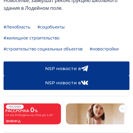
Новоселье, завершат реконструкцию школьного
здания в Лодейном поле.
#Ленобласть
#соцобъекты
#жилищное строительство
#строительство социальных объектов
#новостройки
NSP новости в
NSP новости в
РЕКЛАМА