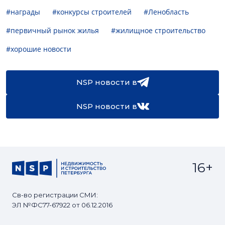
#награды
#конкурсы строителей
#Ленобласть
#первичный рынок жилья
#жилищное строительство
#хорошие новости
NSP новости в
NSP новости в
16+
Св-во регистрации СМИ:
ЭЛ №ФС77-67922 от 06.12.2016