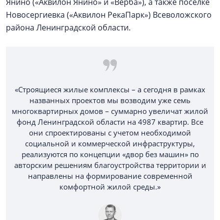
Янино («Аквилон Янино» и «Верба»), а также поселке
Новосергиевка («Аквилон РекаПарк») Всеволожского
района Ленинградской области.
«Строящиеся жилые комплексы – а сегодня в рамках
названных проектов мы возводим уже семь
многоквартирных домов – суммарно увеличат жилой
фонд Ленинградской области на 4987 квартир. Все
они спроектированы с учетом необходимой
социальной и коммерческой инфраструктуры,
реализуются по концепции «двор без машин» по
авторским решениям благоустройства территории и
направлены на формирование современной
комфортной жилой среды.»