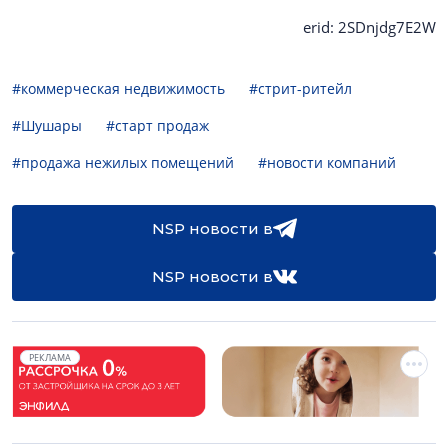
erid: 2SDnjdg7E2W
#коммерческая недвижимость
#стрит-ритейл
#Шушары
#старт продаж
#продажа нежилых помещений
#новости компаний
NSP новости в
NSP новости в
РЕКЛАМА