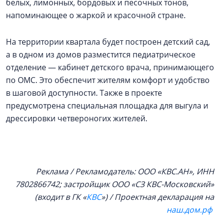
белых, лимонных, бордовых и песочных тонов,
напоминающее о жаркой и красочной стране.
На территории квартала будет построен детский сад,
а в одном из домов разместится педиатрическое
отделение — кабинет детского врача, принимающего
по ОМС. Это обеспечит жителям комфорт и удобство
в шаговой доступности. Также в проекте
предусмотрена специальная площадка для выгула и
дрессировки четвероногих жителей.
Реклама / Рекламодатель: ООО «КВС.АН», ИНН
7802866742; застройщик ООО «СЗ КВС-Московский»
(входит в ГК «
КВС
») / Проектная декларация на
наш.дом.рф