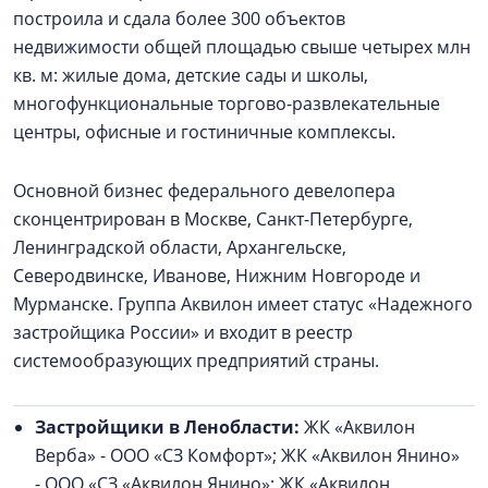
построила и сдала более 300 объектов
недвижимости общей площадью свыше четырех млн
кв. м: жилые дома, детские сады и школы,
многофункциональные торгово-развлекательные
центры, офисные и гостиничные комплексы.
Основной бизнес федерального девелопера
сконцентрирован в Москве, Санкт-Петербурге,
Ленинградской области, Архангельске,
Северодвинске, Иванове, Нижним Новгороде и
Мурманске. Группа Аквилон имеет статус «Надежного
застройщика России» и входит в реестр
системообразующих предприятий страны.
Застройщики в Ленобласти:
ЖК «Аквилон
Верба» - ООО «СЗ Комфорт»; ЖК «Аквилон Янино»
- ООО «СЗ «Аквилон Янино»; ЖК «Аквилон