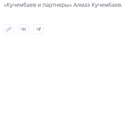
«Кучембаев и партнеры» Алмаз Кучембаев.