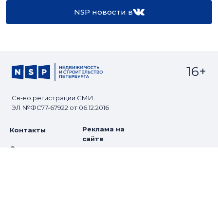
NSP новости в
16+
Св-во регистрации СМИ:
ЭЛ №ФС77-67922 от 06.12.2016
Реклама на
Контакты
сайте
О проекте
Мероприятия
© Сетевое издание NSP.RU