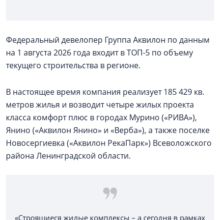
Федеральный девелопер Группа Аквилон по данным
на 1 августа 2026 года входит в ТОП-5 по объему
текущего строительства в регионе.
В настоящее время компания реализует 185 429 кв.
метров жилья и возводит четыре жилых проекта
класса комфорт плюс в городах Мурино («РИВА»),
Янино («Аквилон Янино» и «Верба»), а также поселке
Новосергиевка («Аквилон РекаПарк») Всеволожского
района Ленинградской области.
«Строящиеся жилые комплексы – а сегодня в рамках