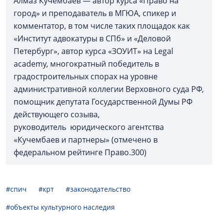
Алмаз Кучембаев — автор курса «Право на
город» и преподаватель в МГЮА, спикер и
комментатор, в том числе таких площадок как
«Институт адвокатуры в СПб» и «Деловой
Петербург», автор курса «ЗОУИТ» на Legal
academy, многократный победитель в
градостроительных спорах на уровне
административной коллегии Верховного суда РФ,
помощник депутата Государственной Думы РФ
действующего созыва,
руководитель юридического агентства
«Кучембаев и партнеры» (отмечено в
федеральном рейтинге Право.300)
#спич
#крт
#законодательство
#объекты культурного наследия