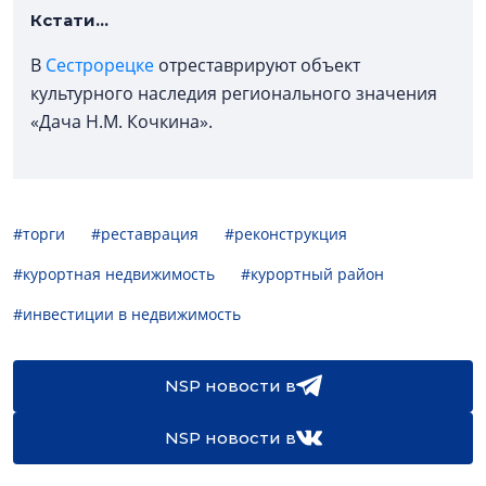
Кстати...
В
Сестрорецке
отреставрируют объект
культурного наследия регионального значения
«Дача Н.М. Кочкина».
#торги
#реставрация
#реконструкция
#курортная недвижимость
#курортный район
#инвестиции в недвижимость
NSP новости в
NSP новости в