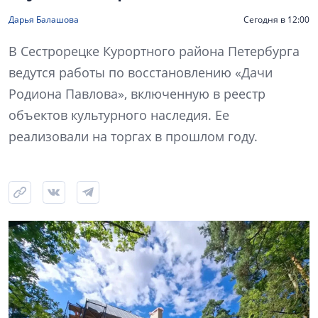
Дарья Балашова
Сегодня в 12:00
В Сестрорецке Курортного района Петербурга
ведутся работы по восстановлению «Дачи
Родиона Павлова», включенную в реестр
объектов культурного наследия. Ее
реализовали на торгах в прошлом году.