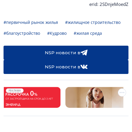
erid: 2SDnjeMoedZ
#первичный рынок жилья
#жилищное строительство
#благоустройство
#Кудрово
#жилая среда
NSP новости в
NSP новости в
РЕКЛАМА