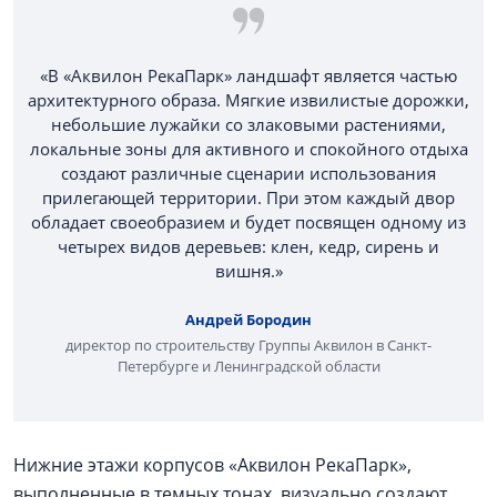
«В «Аквилон РекаПарк» ландшафт является частью
архитектурного образа. Мягкие извилистые дорожки,
небольшие лужайки со злаковыми растениями,
локальные зоны для активного и спокойного отдыха
создают различные сценарии использования
прилегающей территории. При этом каждый двор
обладает своеобразием и будет посвящен одному из
четырех видов деревьев: клен, кедр, сирень и
вишня.»
Андрей Бородин
директор по строительству Группы Аквилон в Санкт-
Петербурге и Ленинградской области
Нижние этажи корпусов «Аквилон РекаПарк»,
выполненные в темных тонах, визуально создают