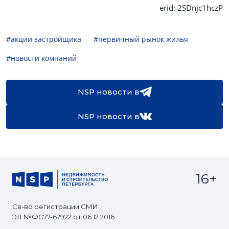
erid: 2SDnjc1hczP
#акции застройщика
#первичный рынок жилья
#новости компаний
NSP новости в
NSP новости в
16+
Св-во регистрации СМИ:
ЭЛ №ФС77-67922 от 06.12.2016