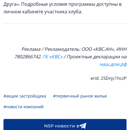
Друга». Подробные условия программы доступны в
личном кабинете участника клуба.
Реклама / Рекламодатель: ООО «КВС.АН», ИНН
7802866742.
ГК «КВС»
/ Проектные декларации на
наш.дом.рф
erid: 2SDnjc1hczP
#акции застройщика
#первичный рынок жилья
#новости компаний
NSP новости в