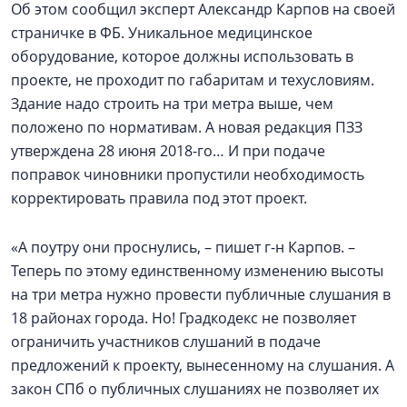
Об этом сообщил эксперт Александр Карпов на своей
страничке в ФБ. Уникальное медицинское
оборудование, которое должны использовать в
проекте, не проходит по габаритам и техусловиям.
Здание надо строить на три метра выше, чем
положено по нормативам. А новая редакция ПЗЗ
утверждена 28 июня 2018-го… И при подаче
поправок чиновники пропустили необходимость
корректировать правила под этот проект.
«А поутру они проснулись, – пишет г-н Карпов. –
Теперь по этому единственному изменению высоты
на три метра нужно провести публичные слушания в
18 районах города. Но! Градкодекс не позволяет
ограничить участников слушаний в подаче
предложений к проекту, вынесенному на слушания. А
закон СПб о публичных слушаниях не позволяет их