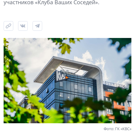
участников «Клуба Ваших Соседей».
Фото: ГК «КВС»