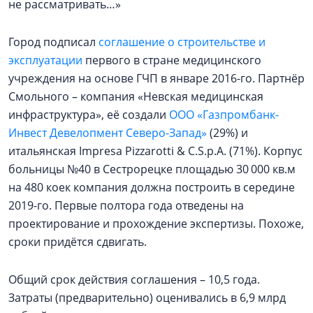
не рассматривать…»
Город подписал
соглашение о строительстве и
эксплуатации
первого в стране медицинского
учреждения на основе ГЧП в январе 2016-го. Партнёр
Смольного – компания «Невская медицинская
инфраструктура», её создали
ООО «Газпромбанк-
Инвест Девелопмент Северо-Запад»
(29%) и
итальянская Impresa Pizzarotti & C.S.p.A. (71%). Корпус
больницы №40 в Сестрорецке площадью 30 000 кв.м
на 480 коек компания должна построить в середине
2019-го. Первые полтора года отведены на
проектирование и прохождение экспертизы. Похоже,
сроки придётся сдвигать.
Общий срок действия соглашения – 10,5 года.
Затраты (предварительно) оценивались в 6,9 млрд