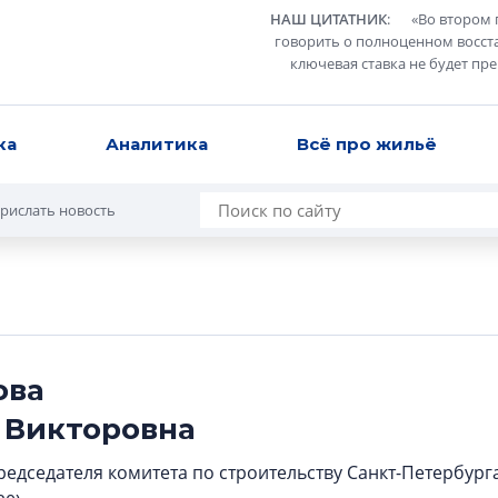
НАШ ЦИТАТНИК
:
«
Во втором 
говорить о полноценном восст
ключевая ставка не будет пр
ка
Аналитика
Всё про жильё
рислать новость
ова
 Викторовна
редседателя комитета по строительству Санкт-Петербурга