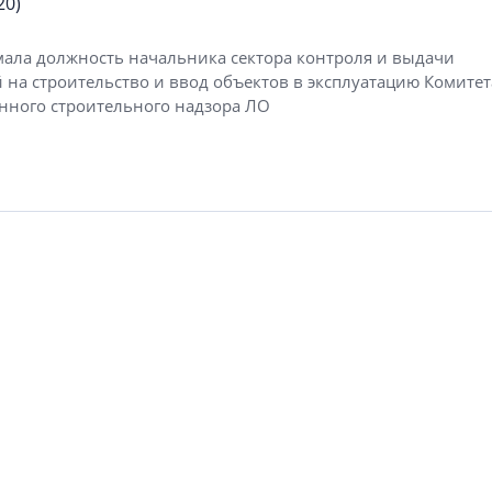
20)
мала должность начальника сектора контроля и выдачи
 на строительство и ввод объектов в эксплуатацию Комитет
енного строительного надзора ЛО