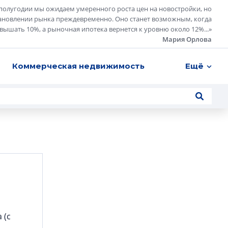
полугодии мы ожидаем умеренного роста цен на новостройки, но
ановлении рынка преждевременно. Оно станет возможным, когда
евышать 10%, а рыночная ипотека вернется к уровню около 12%...
»
Мария Орлова
Коммерческая недвижимость
Ещё
 (с