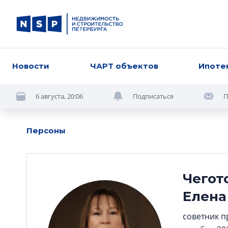
Новости
ЧАРТ объектов
Ипоте
6 августа, 20:06
Подписаться
П
Персоны
Чегот
Елена
советник п