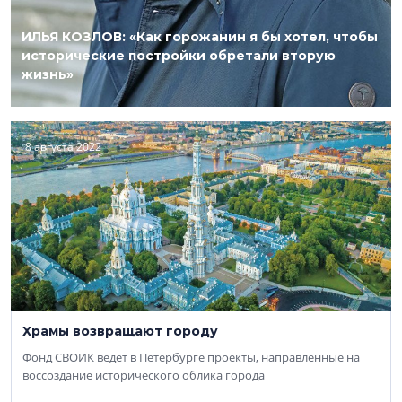
ИЛЬЯ КОЗЛОВ: «Как горожанин я бы хотел, чтобы
исторические постройки обретали вторую
жизнь»
8 августа 2022
Храмы возвращают городу
Фонд СВОИК ведет в Петербурге проекты, направленные на
воссоздание исторического облика города