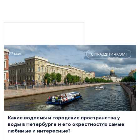
Материалы с персоной
27 мая
С ПРАЗДНИЧКОМ!
«УДС-Проект»
+7-812-660-69-18
uds-p.ru
Какие водоемы и городские пространства у
Транспортное строительство
воды в Петербурге и его окрестностях самые
любимые и интересные?