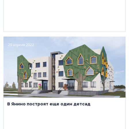
29 апреля 2022
В Янино построят еще один детсад