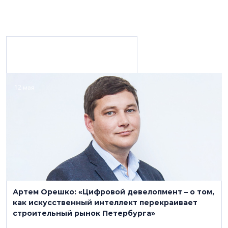
Материалы с персоной
12 мая
ГК «Ленстройтрест»
(812) 561-29-56
www.6543210.ru
Артем Орешко: «Цифровой девелопмент – о том,
Строительство, девелопмент
как искусственный интеллект перекраивает
строительный рынок Петербурга»