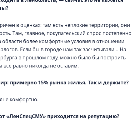
ходить в Ленобласть, — сейчас это не кажется
ны?
оричен в оценках: там есть неплохие территории, они
сть. Там, главное, покупательский спрос постепенно
 в области более комфортные условия в отношении
налогов. Если бы в городе нам так засчитывали… На
ербурга в прошлом году, можно было бы построить
ы все равно никогда не оставим.
тир: примерно 15% рынка жилья. Так и держите?
олне комфортно.
 от «ЛенСпецСМУ» приходится на репутацию?