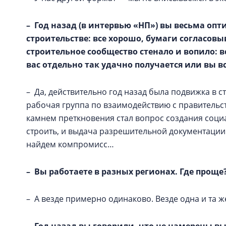
– Год назад (в интервью «НП») вы весьма оп
строительстве: все хорошо, бумаги согласовыв
строительное сообщество стенало и вопило: вс
вас отдельно так удачно получается или вы вс
– Да, действительно год назад была подвижка в 
рабочая группа по взаимодействию с правительст
камнем преткновения стал вопрос создания социа
строить, и выдача разрешительной документации
найдем компромисс…
– Вы работаете в разных регионах. Где проще
– А везде примерно одинаково. Везде одна и та ж