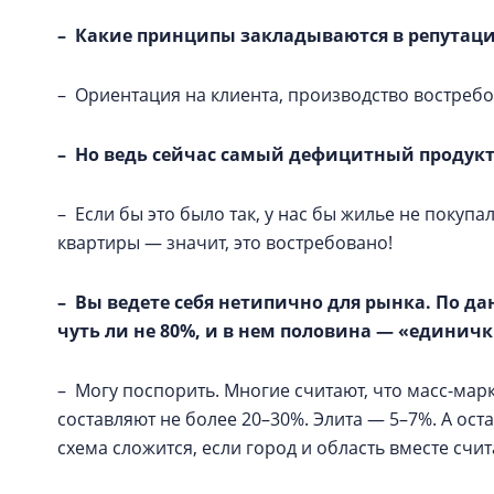
– Какие принципы закладываются в репутац
– Ориентация на клиента, производство востребо
– Но ведь сейчас самый дефицитный продукт 
– Если бы это было так, у нас бы жилье не покупа
квартиры — значит, это востребовано!
– Вы ведете себя нетипично для рынка. По д
чуть ли не 80%, и в нем половина — «единичк
– Могу поспорить. Многие считают, что масс-марк
составляют не более 20–30%. Элита — 5–7%. А ост
схема сложится, если город и область вместе счит