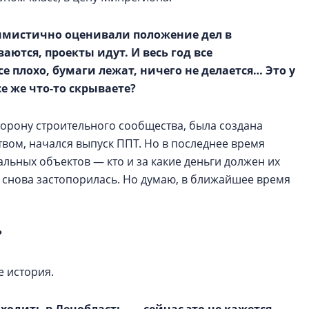
тимистично оценивали положение дел в
аются, проекты идут. И весь год все
е плохо, бумаги лежат, ничего не делается… Это у
е же что-то скрываете?
сторону строительного сообщества, была создана
вом, начался выпуск ППТ. Но в последнее время
льных объектов — кто и за какие деньги должен их
 снова застопорилась. Но думаю, в ближайшее время
?
е история.