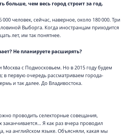
сть больше, чем весь город строит за год.
000 человек, сейчас, наверное, около 180 000. Три
половиной Выборга. Когда иностранцам приходится
ать лет, им так понятнее.
вает? Не планируете расширять?
и Москва с Подмосковьем. Но в 2015 году будем
в; в первую очередь рассматриваем города-
ермь и так далее. До Владивостока.
можно проводить селекторные совещания,
х заканчивается… Я как раз вчера проводил
, на английском языке. Объясняли, какая мы