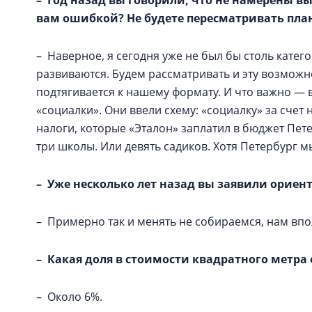
– Год назад вы говорили, что не намерены вы
вам ошибкой? Не будете пересматривать пла
– Наверное, я сегодня уже не был бы столь катег
развиваются. Будем рассматривать и эту возможно
подтягивается к нашему формату. И что важно —
«социалки». Они ввели схему: «социалку» за счет 
налоги, которые «Эталон» заплатил в бюджет Пет
три школы. Или девять садиков. Хотя Петербург м
– Уже несколько лет назад вы заявили ориен
– Примерно так и менять не собираемся, нам вп
– Какая доля в стоимости квадратного метра
– Около 6%.