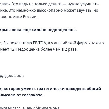
вать. Это ведь не только деньги — нужно улучшать
нке. Это немножко высокопарно может звучать, но
 экономике России.
ирмы пока еще сильно недооценены.
, 5 к показателю EBITDA, а у английской фирмы такого
ент 12. Недооценка более чем в 2 раза!
рд долларов.
, которая умеет стратегически находить общий
ависели от госзаказа.
оном-класс, в цену Минрегиона.