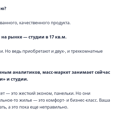
ию?
ванного, качественного продукта.
на рынке — студии в 17 кв.м.
ли. Но ведь приобретают и двух-, и трехкомнатные
анным аналитиков, масс-маркет занимает сейчас
и» и студии.
ет — это жесткий эконом, панельки. Но они
альное-то жилье — это комфорт- и бизнес-класс. Ваша
ать, а это пока еще неправильно.