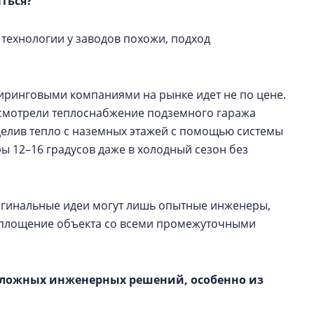
ться?
технологии у заводов похожи, подход
иринговыми компаниями на рынке идет не по цене.
смотрели теплоснабжение подземного гаража
делив тепло с наземных этажей с помощью системы
ы 12–16 градусов даже в холодный сезон без
ригинальные идеи могут лишь опытные инженеры,
воплощение объекта со всеми промежуточными
 сложных инженерных решений, особенно из