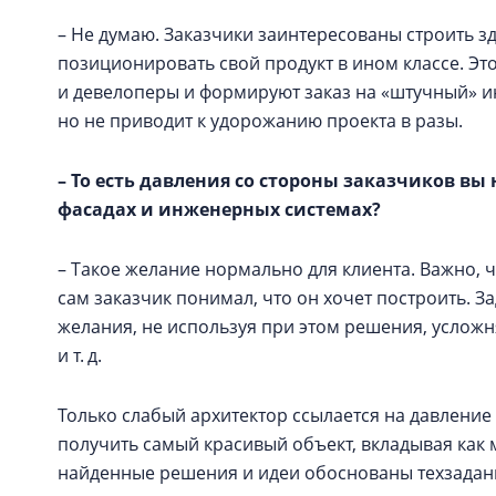
– Не думаю. Заказчики заинтересованы строить з
позиционировать свой продукт в ином классе. Эт
и девелоперы и формируют заказ на «штучный» и
но не приводит к удорожанию проекта в разы.
– То есть давления со стороны заказчиков вы
фасадах и инженерных системах?
– Такое желание нормально для клиента. Важно, ч
сам заказчик понимал, что он хочет построить. 
желания, не используя при этом решения, услож
и т. д.
Только слабый архитектор ссылается на давление
получить самый красивый объект, вкладывая как 
найденные решения и идеи обоснованы техзадани