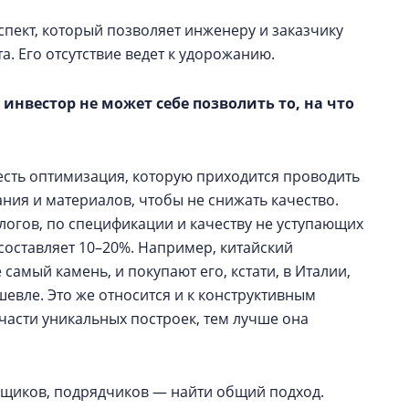
ект, который позволяет инженеру и заказчику
та. Его отсутствие ведет к удорожанию.
 инвестор не может себе позволить то, на что
 есть оптимизация, которую приходится проводить
ния и материалов, чтобы не снижать качество.
логов, по спецификации и качеству не уступающих
 составляет 10–20%. Например, китайский
самый камень, и покупают его, кстати, в Италии,
шевле. Это же относится и к конструктивным
части уникальных построек, тем лучше она
вщиков, подрядчиков — найти общий подход.