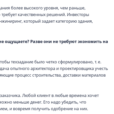
дания более высокого уровня, чем раньше,
о требует качественных решений. Инвесторы
нжиниринг, который задает категорию здания,
 не ощущаете? Разве они не требуют экономить на
тобы техзадание было четко сформулировано, т. е.
Задача опытного архитектора и проектировщика учесть
няющие процесс строительства, доставки материалов
 заказчика. Любой клиент в любые времена хочет
можно меньше денег. Его надо убедить, что
ем, и вовремя получить одобрение на них.