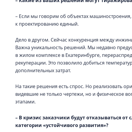
– Какие из ваших решений могут тиражирова
– Если мы говорим об объектах машиностроения, 
к проектированию единый.
Дело в другом. Сейчас конкуренция между инжин
Важна уникальность решений. Мы недавно преду
в жилом комплексе в Екатеринбурге, перераспре
рекуперации. Это позволило добиться температур
дополнительных затрат.
На такие решения есть спрос. Но реализовать о
видевшие не только чертежи, но и физическое 
этапами.
– В кризис заказчики будут отказываться от
категории «устойчивого развития»?