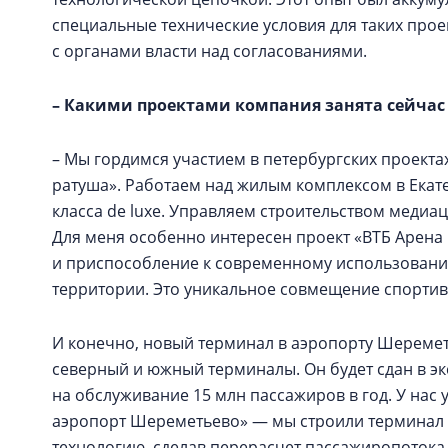
специальные технические условия для таких прое
с органами власти над согласованиями.
– Какими проектами компания занята сейчас 
– Мы гордимся участием в петербургских проектах
ратуша». Работаем над жилым комплексом в Екате
класса de luxе. Управляем строительством медиа
Для меня особенно интересен проект «ВТБ Арена
и приспособление к современному использован
территории. Это уникальное совмещение спортив
И конечно, новый терминал в аэропорту Шереме
северный и южный терминалы. Он будет сдан в эк
на обслуживание 15 млн пассажиров в год. У нас
аэропорт Шереметьево» — мы строили терминал 
технологию, сделав перерасчет пассажиропотока,