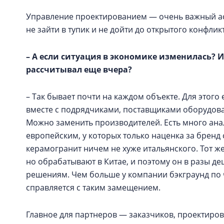
Управление проектированием — очень важный асп
не зайти в тупик и не дойти до открытого конфлик
– А если ситуация в экономике изменилась? И
рассчитывал еще вчера?
– Так бывает почти на каждом объекте. Для этого
вместе с подрядчиками, поставщиками оборудова
Можно заменить производителей. Есть много ана
европейским, у которых только наценка за бренд
керамогранит ничем не хуже итальянского. Тот же 
но обрабатывают в Китае, и поэтому он в разы де
решениям. Чем больше у компании бэкграунд по 
справляется с таким замещением.
Главное для партнеров — заказчиков, проектиро