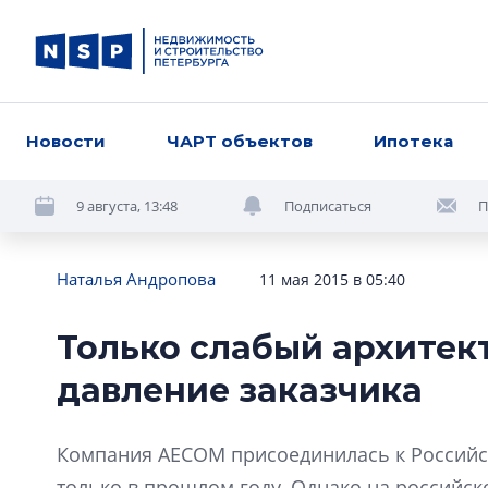
Новости
ЧАРТ объектов
Ипотека
9 августа, 13:48
Подписаться
П
Наталья Андропова
11 мая 2015 в 05:40
Только слабый архитек
давление заказчика
Компания AECOM присоединилась к Российс
только в прошлом году. Однако на российск