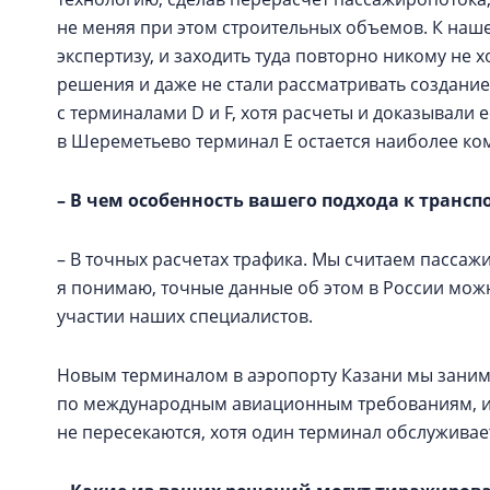
не меняя при этом строительных объемов. К наш
экспертизу, и заходить туда повторно никому не 
решения и даже не стали рассматривать создание
с терминалами D и F, хотя расчеты и доказывали 
в Шереметьево терминал Е остается наиболее к
– В чем особенность вашего подхода к транс
– В точных расчетах трафика. Мы считаем пассажи
я понимаю, точные данные об этом в России мож
участии наших специалистов.
Новым терминалом в аэропорту Казани мы занима
по международным авиационным требованиям, и 
не пересекаются, хотя один терминал обслужива