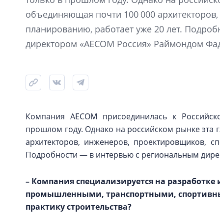
объединяющая почти 100 000 архитекторов,
планированию, работает уже 20 лет. Подро
директором «AECOM Россия» Раймондом Фа
Компания AECOM присоединилась к Российск
прошлом году. Однако на российском рынке эта 
архитекторов, инженеров, проектировщиков, сп
Подробности — в интервью с региональным дир
– Компания специализируется на разработке
промышленными, транспортными, спортивным
практику строительства?