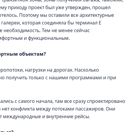
ему приходу проект был уже утвержден, прошел
хотелось. Поэтому мы оставили все архитектурные
 галереи, которая соединяла бы терминал Е
ее необходимость. Тем не менее сейчас
омфортным и функциональным.
портным объектам?
ропотоки, нагрузки на дорогах. Насколько
но получить только с нашими программами и при
лись с самого начала, там все сразу спроектировано
нет конфликта между потоками пассажиров. Они
ет международные и внутренние рейсы.