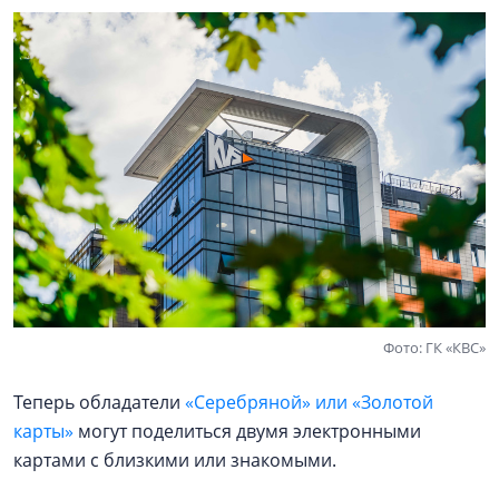
Фото: ГК «КВС»
Теперь обладатели
«Серебряной» или «Золотой
карты»
могут поделиться двумя электронными
картами с близкими или знакомыми.