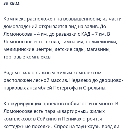
за кв.м.
Комплекс расположен на возвышенности; из части
домовладений открывается вид на залив. До
Ломоносова – 4 км, до развязки с КАД – 7 км. В
Ломоносове есть школа, гимназия, поликлиники,
медицинские центры, детские сады, магазины,
торговые комплексы.
Рядом с малоэтажным жилым комплексом
расположен лесной массив. Недалеко до дворцово-
парковых ансамблей Петергофа и Стрельны.
Конкурирующих проектов поблизости немного. В
Ломоносове есть пара «квартирных» жилых
комплексов; в Сойкино и Пениках строятся
коттеджные поселки. Спрос на таун-хаузы вряд ли