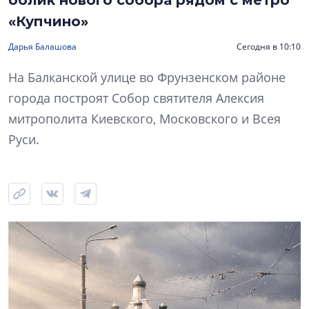
облик нового собора рядом с метро
«Купчино»
Дарья Балашова
Сегодня в 10:10
На Балканской улице во Фрунзенском районе
города построят Собор святителя Алексия
митрополита Киевского, Московского и Всея
Руси.