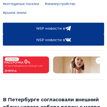
#коттеджные поселки
#землеустройство
#рынок земли
NSP новости в
NSP новости в
РЕКЛАМА
В Петербурге согласовали внешний