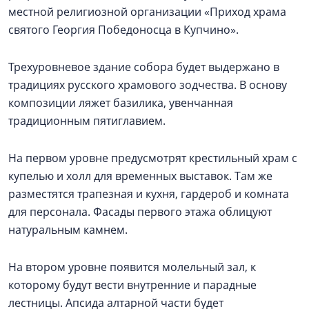
местной религиозной организации «Приход храма
святого Георгия Победоносца в Купчино».
Трехуровневое здание собора будет выдержано в
традициях русского храмового зодчества. В основу
композиции ляжет базилика, увенчанная
традиционным пятиглавием.
На первом уровне предусмотрят крестильный храм с
купелью и холл для временных выставок. Там же
разместятся трапезная и кухня, гардероб и комната
для персонала. Фасады первого этажа облицуют
натуральным камнем.
На втором уровне появится молельный зал, к
которому будут вести внутренние и парадные
лестницы. Апсида алтарной части будет