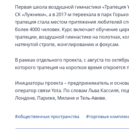
Первая школа воздушной гимнастики «Трапеция Yo
СК «Лужники», а в 2017-м переехала в парк Горько
трапеция стала местом притяжения любителей спо
более 4000 человек. Курс включает обучение ци
трапеции, воздушной гимнастике на полотнах, ко
натянутой стропе, жонглированию и фокусам.
В рамках отдельного проекта, с августа по октябр
которого трапеция на короткое время откроется п
Инициаторы проекта – предприниматель и основ
оператор связи Yota. По словам Льва Кассиля, п
Лондоне, Париже, Милане и Тель-Авиве.
#общественные пространства
#торговые комплек