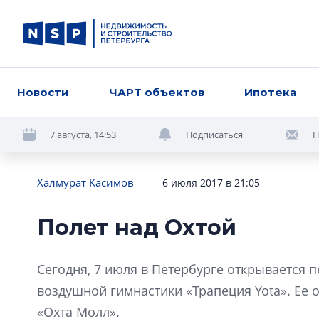
Новости
ЧАРТ объектов
Ипотека
7 августа, 14:53
Подписаться
П
Халмурат Касимов
6 июля 2017 в 21:05
Полет над Охтой
Сегодня, 7 июля в Петербурге открывается 
воздушной гимнастики «Трапеция Yota». Ее 
«Охта Молл».