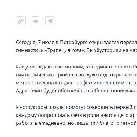
Сегодня, 7 июля в Петербурге открывается перва
гимнастики «Трапеция Yota». Ее обустроили на ча
Как утверждают в компании, это единственная в 
гимнастических трюков в воздухе под открытым н
метров создана как для профессионалов-гимнастов
Адреналин будет обеспечен, особенно новичкам.
Инструкторы школы помогут совершить первый по
каждому попробовать себя в роли настоящего арти
работать ежедневно, но лишь при благоприятной п