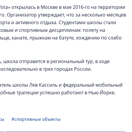
ta» открылась в Москве в мае 2016-го на территории
го. Организатор утверждает, что за несколько месяцев
рта и активного отдыха. Студентами школы стали
рковым и спортивным дисциплинам: полету на
льце, канате, прыжкам на батуте, хождению по слабо
ь, школа отправится в региональный тур, в ходе
оследовательно в трех городах России.
атель школы Лев Кассиль и федеральный мобильный
одобные трапеции успешно работают в Нью-Йорке,
сы
#спортивные объекты