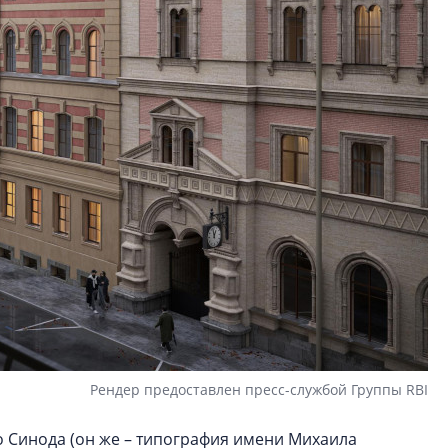
Рендер предоставлен пресс-службой Группы RBI
 Синода (он же – типография имени Михаила