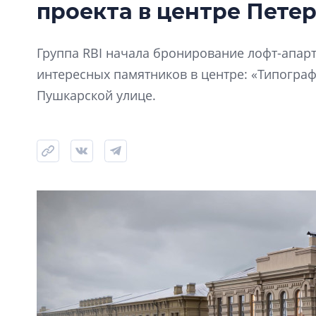
проекта в центре Пете
Группа RBI начала бронирование лофт-апарт
интересных памятников в центре: «Типограф
Пушкарской улице.