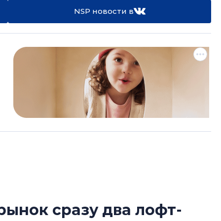
NSP новости в
рынок сразу два лофт-
В Санкт-Петербу