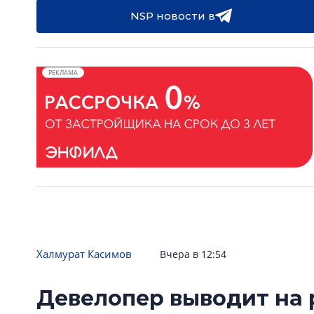
NSP новости в
РЕКЛАМА
Халмурат Касимов
Вчера в 12:54
Девелопер выводит на 