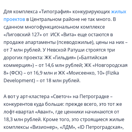
Для комплекса «Типография» конкурирующих
жилых
проектов
в Центральном районе не так много. В
сданном многофункциональном комплексе
«Лиговский 127» от ИСК «Вита» еще остаются в
продаже апартаменты (псеводожилье), цены на них –
от 7 млн рублей. У Невской Ратуши строятся три
дорогих проекта: ЖК «Гильдия» («Балтийская
коммерция») – от 14,6 млн рублей; ЖК «Новгородская
8» (ФСК) – от 16,9 млн и ЖК «Моисеенко, 10» (Fizika
Development) – от 18 млн рублей.
А вот у арт-кластера «Светоч» на Петроградке –
конкурентов куда больше: прежде всего, это тот же
лофт-квартал «Авант», где ценники начинаются от
18,3 млн рублей. Кроме того, это строящиеся жилые
комплексы «Визионер», «ЛДМ», «ID Петроградская»,