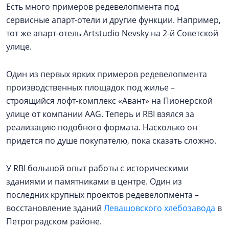
Есть много примеров редевелопмента под
сервисные апарт-отели и другие функции. Например,
тот же апарт-отель Artstudio Nevsky на 2-й Советской
улице.
Один из первых ярких примеров редевелопмента
производственных площадок под жилье –
строящийся лофт-комплекс «Авант» на Пионерской
улице от компании AAG. Теперь и RBI взялся за
реализацию подобного формата. Насколько он
придется по душе покупателю, пока сказать сложно.
У RBI большой опыт работы с историческими
зданиями и памятниками в центре. Один из
последних крупных проектов редевелопмента –
восстановление зданий
Левашовского хлебозавода
в
Петроградском районе.