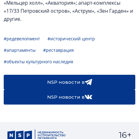
«Мельцер холл», «Акватория»; апарт-комплексы
«17/33 Петровский остров», «Аструм», «Зен Гарден» и
другие.
#редевелопмент
#исторический центр
#апартаменты
#реставрация
#объекты культурного наследия
NSP новости в
NSP новости в
16+