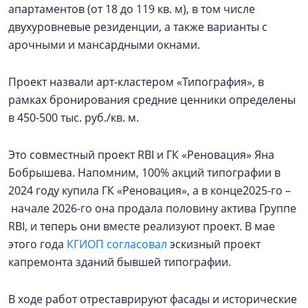
апартаментов (от 18 до 119 кв. м), в том числе
двухуровневые резиденции, а также варианты с
арочными и мансардными окнами.
Проект назвали арт-кластером «Типография», в
рамках бронирования средние ценники определены
в 450-500 тыс. руб./кв. м.
Это совместный проект RBI и ГК «Реновация» Яна
Бобрышева. Напомним, 100% акций типографии в
2024 году купила ГК «Реновация», а в конце2025-го –
начале 2026-го она продала половину актива Группе
RBI, и теперь они вместе реализуют проект. В мае
этого года
КГИОП согласовал
эскизный проект
капремонта зданий бывшей типографии.
В ходе работ отреставрируют фасады и исторические