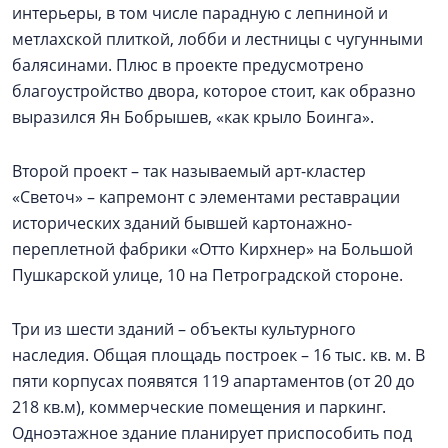
интерьеры, в том числе парадную с лепниной и
метлахской плиткой, лобби и лестницы с чугунными
балясинами. Плюс в проекте предусмотрено
благоустройство двора, которое стоит, как образно
выразился Ян Бобрышев, «как крыло Боинга».
Второй проект – так называемый арт-кластер
«Светоч» – капремонт с элементами реставрации
исторических зданий бывшей картонажно-
переплетной фабрики «Отто Кирхнер» на Большой
Пушкарской улице, 10 на Петроградской стороне.
Три из шести зданий – объекты культурного
наследия. Общая площадь построек – 16 тыс. кв. м. В
пяти корпусах появятся 119 апартаментов (от 20 до
218 кв.м), коммерческие помещения и паркинг.
Одноэтажное здание планирует приспособить под