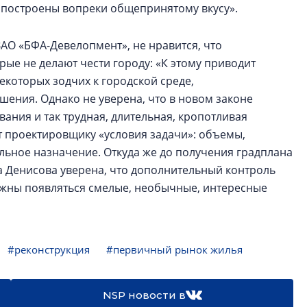
 построены вопреки общепринятому вкусу».
АО «БФА-Девелопмент», не нравится, что
рые не делают чести городу: «К этому приводит
которых зодчих к городской среде,
ешения. Однако не уверена, что в новом законе
ания и так трудная, длительная, кропотливая
ет проектировщику «условия задачи»: объемы,
льное назначение. Откуда же до получения градплана
жа Денисова уверена, что дополнительный контроль
олжны появляться смелые, необычные, интересные
#реконструкция
#первичный рынок жилья
NSP новости в