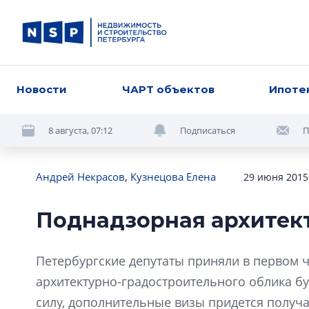
Новости
ЧАРТ объектов
Ипоте
8 августа, 07:12
Подписаться
П
Андрей Некрасов
,
Кузнецова Елена
29 июня 2015 
Поднадзорная архитек
Петербургские депутаты приняли в первом ч
архитектурно-градостроительного облика бу
силу, дополнительные визы придется получ