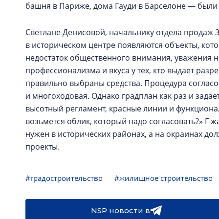
башня в Париже, дома Гауди в Барселоне — были
Светлане Денисовой, начальнику отдела продаж З
в историческом центре появляются объекты, кото
недостаток общественного внимания, уважения не
профессионализма и вкуса у тех, кто выдает разр
правильно выбраны средства. Процедура согласов
и многоходовая. Однако градплан как раз и зада
высотный регламент, красные линии и функциона
возьмется облик, который надо согласовать?» Г-
нужен в исторических районах, а на окраинах д
проекты.
#градостроительство
#жилищное строительство
NSP новости в