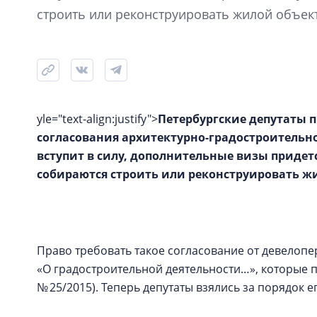
строить или реконструировать жилой объек
yle="text-align:justify">
Петербургские депутаты п
согласования архитектурно-градостроительн
вступит в силу, дополнительные визы придет
собираются строить или реконструировать ж
Право требовать такое согласование от девелоп
«О градостроительной деятельности…», которые п
№ 25/2015). Теперь депутаты взялись за порядок е