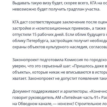
Выдавать такую визу будет, скорее всего, КГА на
невозможно будет получить градплан участка.
КГА даст соответствующее заключение после оце
застройке и «композиционных приемов», а также
отпустили 15 рабочих дней. Если облик будущего
облику Петербурга, застройщик получит необходи
охраны объектов культурного наследия, согласов
Законопроект подготовила Комиссия по городском
уверен, что это серьезный шаг: «Пришлось даже
объекты», которые никак не вписываются в истор
хватает. Законопроект не допустит появления так
Документ поддерживают и архитекторы. «Конечно
говорит руководитель АМ «Литейная часть-91» Раф
на Обводном канале, — нонсенс! Строительное л