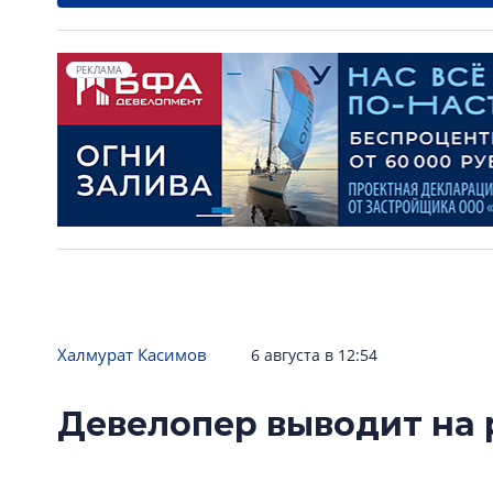
РЕКЛАМА
Халмурат Касимов
6 августа в 12:54
Девелопер выводит на 
проекта в центре Пете