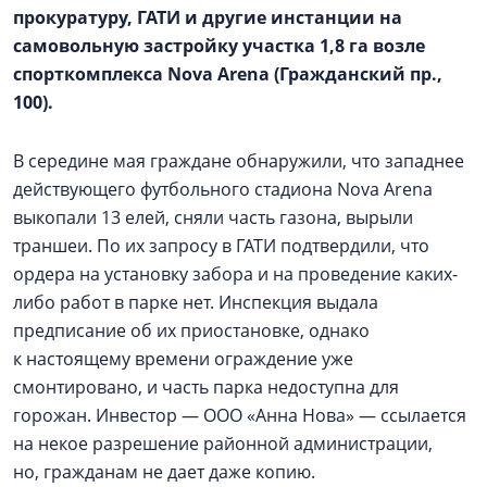
прокуратуру, ГАТИ и другие инстанции на
самовольную застройку участка 1,8 га возле
спорткомплекса Nova Arena (Гражданский пр.,
100).
В середине мая граждане обнаружили, что западнее
действующего футбольного стадиона Nova Arena
выкопали 13 елей, сняли часть газона, вырыли
траншеи. По их запросу в ГАТИ подтвердили, что
ордера на установку забора и на проведение каких-
либо работ в парке нет. Инспекция выдала
предписание об их приостановке, однако
к настоящему времени ограждение уже
смонтировано, и часть парка недоступна для
горожан. Инвестор — ООО «Анна Нова» — ссылается
на некое разрешение районной администрации,
но, гражданам не дает даже копию.