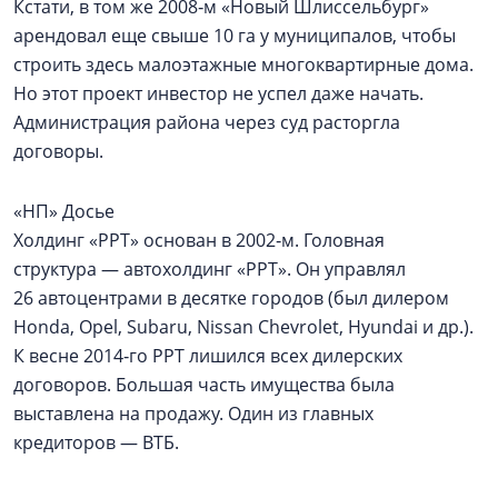
Кстати, в том же 2008‑м «Новый Шлиссельбург»
арендовал еще свыше 10 га у муниципалов, чтобы
строить здесь малоэтажные многоквартирные дома.
Но этот проект инвестор не успел даже начать.
Администрация района через суд расторгла
договоры.
«НП» Досье
Холдинг «РРТ» основан в 2002‑м. Головная
структура — автохолдинг «РРТ». Он управлял
26 автоцентрами в десятке городов (был дилером
Honda, Opel, Subaru, Nissan Chevrolet, Hyundai и др.).
К весне 2014‑го РРТ лишился всех дилерских
договоров. Большая часть имущества была
выставлена на продажу. Один из главных
кредиторов — ВТБ.