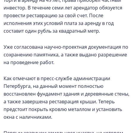
торги в аренду на 49 лет, права приобрел частный
инвестор. В течение семи лет арендатор обязуется
провести реставрацию за свой счет. После
исполнения этих условий плата за аренду в год
составит один рубль за квадратный метр.
Уже согласована научно-проектная документация по
сохранению памятника, а также выдано разрешение
на проведение работ.
Как отмечают в пресс-службе администрации
Петербурга, на данный момент полностью
восстановлен фундамент здания и деревянные стены,
а также завершена реставрация крыши. Теперь
предстоит покрыть кровлю металлом и установить
окна с наличниками.