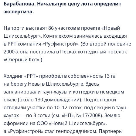
Барабанова. Начальную цену лота определит
экспертиза.
На торги выставят 86 участков в проекте «Новый
Шлиссельбург». Комплексом занималась входящая
в РРТ компания «Русфинстрой». (Во второй половине
2000‑х она построила в Песках коттеджный поселок
«Озерный Кот».)
Холдинг «РРТ» приобрел в собственность 13 га
на берегу Невы в Шлиссельбурге. Здесь
запланировали таун-хаузы и коттеджи в немецком
стиле (около 130 домовладений). Под коттеджи
отводили участки по 10–12 соток, под секции в таун-
хаузах — по 3 сотки (см. «НП», № 17/2008). Землю
оформили на ООО «Новый Шлиссельбург»,
а «Русфинстрой» стал генподрядчиком. Партнеры