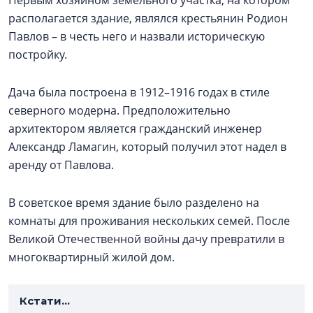
Первым хозяином земельного участка, на котором
располагается здание, являлся крестьянин Родион
Павлов – в честь него и назвали историческую
постройку.
Дача была построена в 1912–1916 годах в стиле
северного модерна. Предположительно
архитектором является гражданский инженер
Александр Ламагин, который получил этот надел в
аренду от Павлова.
В советское время здание было разделено на
комнаты для проживания нескольких семей. После
Великой Отечественной войны дачу превратили в
многоквартирный жилой дом.
Кстати...