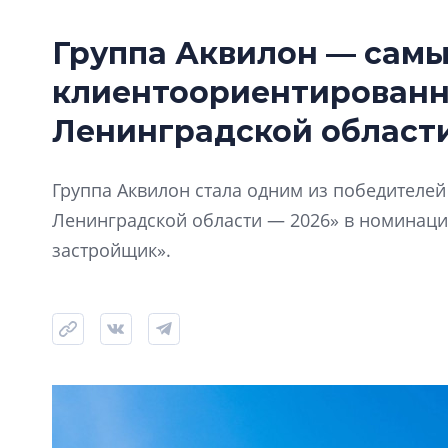
Группа Аквилон — сам
клиентоориентирован
Ленинградской области
Группа Аквилон стала одним из победителе
Ленинградской области — 2026» в номинац
застройщик».