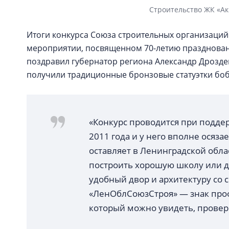
Строительство ЖК «Ак
Итоги конкурса Союза строительных организаций
мероприятии, посвященном 70-летию праздновани
поздравил губернатор региона Александр Дрозде
получили традиционные бронзовые статуэтки бо
«Конкурс проводится при подде
2011 года и у него вполне осяз
оставляет в Ленинградской облас
построить хорошую школу или де
удобный двор и архитектуру со
«ЛенОблСоюзСтроя» — знак проф
который можно увидеть, провер