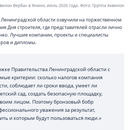
вилон Верба» в Янино, июль 2026 года. Фото: Группа Аквилон
 Ленинградской области озвучили на торжественном
я Дня строителя, где представителей отрасли лично
нко. Лучшие компании, проекты и специалисты
бров и дипломы.
ржке Правительства Ленинградской области с
аемые критерии: сколько налогов компания
ти, соблюдает ли сроки ввода, умеет ли
тский сад, создать безопасную площадку,
 своим лицом. Поэтому бронзовый бобр
ессионального уважения за результат,
ить и которым будут пользоваться люди.»