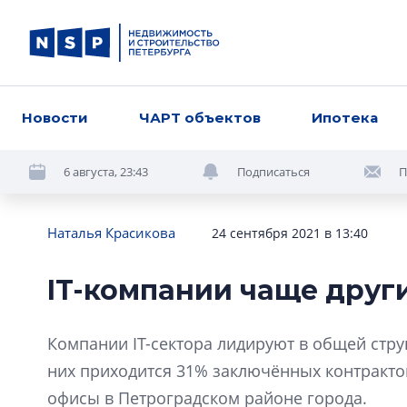
Новости
ЧАРТ объектов
Ипотека
6 августа, 23:43
Подписаться
П
Наталья Красикова
24 сентября 2021 в 13:40
IT-компании чаще друг
Компании IT-сектора лидируют в общей стру
них приходится 31% заключённых контракто
офисы в Петроградском районе города.