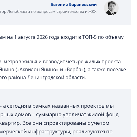
Евгений Барановский
тор Ленобласти по вопросам строительства и ЖКХ
 на 1 августа 2026 года входит в ТОП-5 по объему
в. метров жилья и возводит четыре жилых проекта
Янино («Аквилон Янино» и «Верба»), а также поселке
ого района Ленинградской области.
 а сегодня в рамках названных проектов мы
ирных домов – суммарно увеличат жилой фонд
квартир. Все они спроектированы с учетом
ерческой инфраструктуры, реализуются по