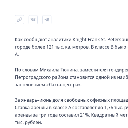
Как сообщают аналитики Knight Frank St. Petersbu
городе более 121 тыс. кв. метров. В классе В был
А.
По словам Михаила Тюнина, заместителя гендирект
Петроградского района становится одной из наиб
заполнением «Лахта-центра».
За январь–июнь доля свободных офисных площадей
Ставка аренды в классе А составляет до 1,76 тыс. р
аренды за три года составил 21%. Квадратный ме
тыс. рублей.