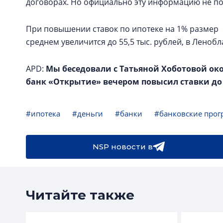
договорах. Но официально эту информацию не п
При повышении ставок по ипотеке на 1% размер 
среднем увеличится до 55,5 тыс. рублей, в Ленобла
APD:
Мы беседовали с Татьяной Хоботовой окол
банк «Открытие» вечером повысил ставки до 1
#ипотека
#деньги
#банки
#банковские про
NSP новости в
Читайте также