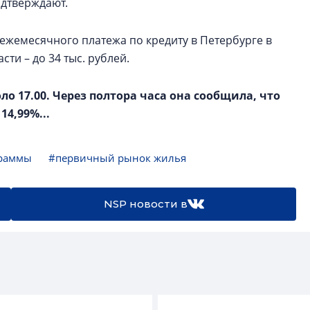
одтверждают.
ежемесячного платежа по кредиту в Петербурге в
сти – до 34 тыс. рублей.
о 17.00. Через полтора часа она сообщила, что
4,99%...
граммы
#первичный рынок жилья
NSP новости в