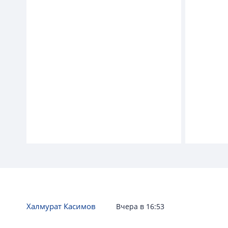
ПЕРВАЯ ПОЛОСА
Халмурат Касимов
Вчера в 16:53