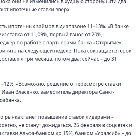
ока они не изменились в худшую сторону.) Эти два
кают ипотечные ставки вверх.
ть ипотечных займов в диапазоне 11–13%. «В банке
: ставка от 11,09%, первый взнос от 20%, –
еджер по работе с партнерами банка «Открытие». –
инято на следующей неделе. Пока сокращается срок
оставлял три месяца, потом два; сейчас – до 31
11–12%. «Возможно, решение о пересмотре ставки
 Иван Власенко, заместитель директора Санкт-
хозбанка.
о рынка станет повышение ставок лидерами –
ятно, не станут дожидаться. 25 февраля в соцсетях и
ставки Альфа-банком до 15%, банком «Уралсиб» – до