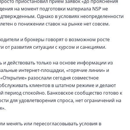
 просто приостановил прием заявок «до прояснения
едения на момент подготовки материала NSP не
еподтвержденным. Однако в условиях неопределенности
плетен о понижении ставок на рынке нет совсем.
одители и брокеры говорят о возможном росте
и от развития ситуации с курсом и санкциями.
ь и действовать только на основе информации из
иальные интернет-площадки, «горячие линии» и
и «Открытие» разослали сегодня совместное
 обслуживать клиентов в штатном режиме и делают
й период спокойно. Банковское сообщество готово к
сти для удовлетворения спроса, нет ограничений на
х».
ли менять или пересогласовывать условия в