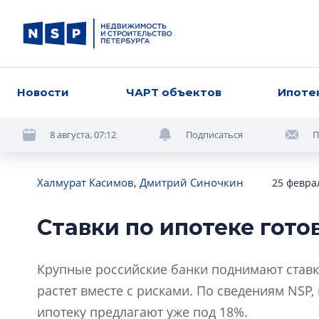
Новости
ЧАРТ объектов
Ипоте
8 августа, 07:12
Подписаться
П
Халмурат Касимов
,
Дмитрий Синочкин
25 феврал
Ставки по ипотеке гото
Крупные российские банки поднимают ставки
растет вместе с рисками. По сведениям NSP
ипотеку предлагают уже под 18%.