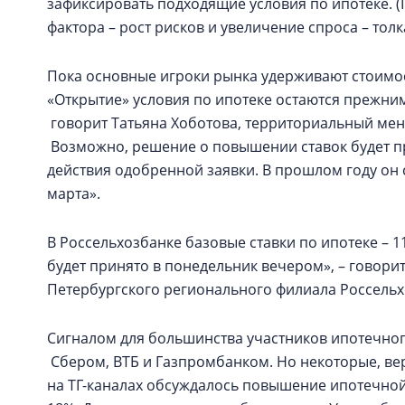
зафиксировать подходящие условия по ипотеке. (П
фактора – рост рисков и увеличение спроса – тол
Пока основные игроки рынка удерживают стоимос
«Открытие» условия по ипотеке остаются прежними
говорит Татьяна Хоботова, территориальный мен
Возможно, решение о повышении ставок будет пр
действия одобренной заявки. В прошлом году он с
марта».
В Россельхозбанке базовые ставки по ипотеке – 
будет принято в понедельник вечером», – говорит
Петербургского регионального филиала Россель
Сигналом для большинства участников ипотечног
Сбером, ВТБ и Газпромбанком. Но некоторые, веро
на ТГ-каналах обсуждалось повышение ипотечной 