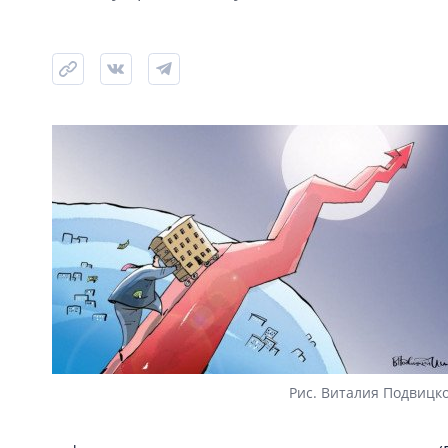
Рис. Виталия Подвицк