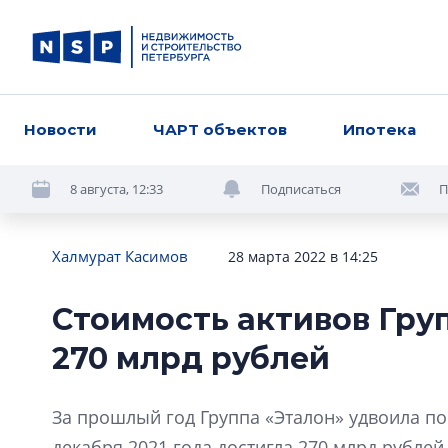
Новости
ЧАРТ объектов
Ипотека
8 августа, 12:33
Подписаться
П
Халмурат Касимов
28 марта 2022 в 14:25
Стоимость активов Гру
270 млрд рублей
За прошлый год Группа «Эталон» удвоила по
декабря 2021 года достигла 270 млрд рубле