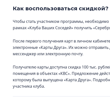
Как воспользоваться скидкой?
Чтобы стать участником программы, необходимо 
рамках «Клуба Ваших Соседей» получить «Серебря
После первого получения карт в личном кабинете
электронные «Карты Друга». Их можно отправит
мессенджер или электронную почту.
Получателю карты доступна скидка 100 тыс. рубл
помещения в объектах «КВС». Предложение действ
которому была выпущена «Карта Друга». Подроб
участника клуба.