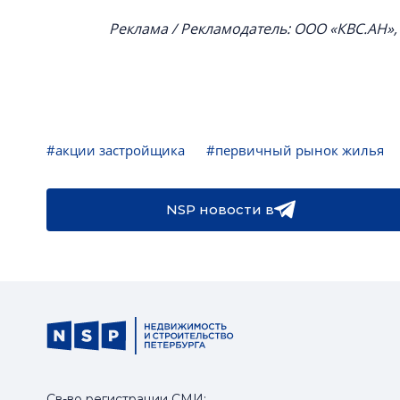
Реклама / Рекламодатель: ООО «КВС.АН»
#акции застройщика
#первичный рынок жилья
NSP новости в
Св-во регистрации СМИ: