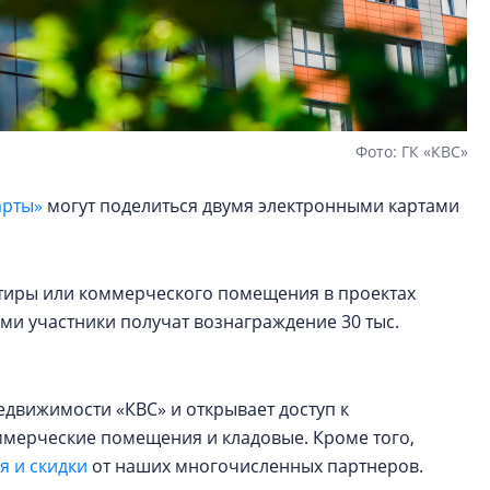
Фото: ГК «КВС»
арты»
могут поделиться двумя электронными картами
артиры или коммерческого помещения в проектах
ами участники получат вознаграждение 30 тыс.
едвижимости «КВС» и открывает доступ к
оммерческие помещения и кладовые. Кроме того,
 и скидки
от наших многочисленных партнеров.