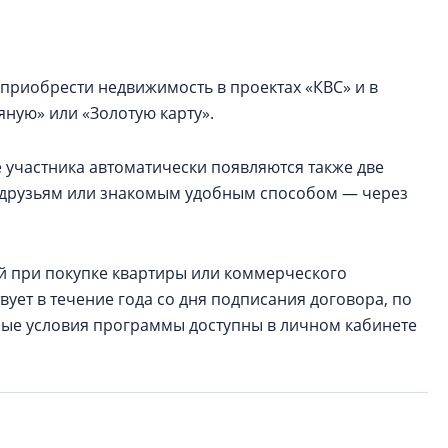
приобрести недвижимость в проектах «КВС» и в
ную» или «Золотую карту».
 участника автоматически появляются также две
ь друзьям или знакомым удобным способом — через
ей при покупке квартиры или коммерческого
ует в течение года со дня подписания договора, по
ные условия программы доступны в личном кабинете