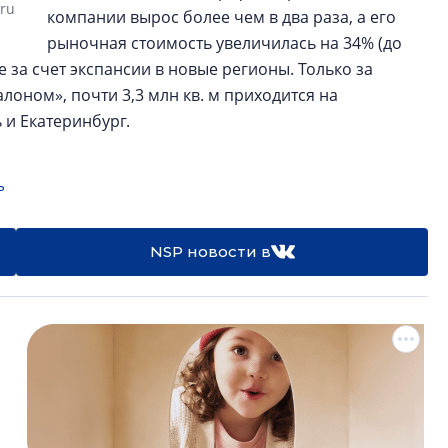
.ru
компании вырос более чем в два раза, а его
рыночная стоимость увеличилась на 34% (до
е за счет экспансии в новые регионы. Только за
лоном», почти 3,3 млн кв. м приходится на
 и Екатеринбург.
ь
NSP новости в