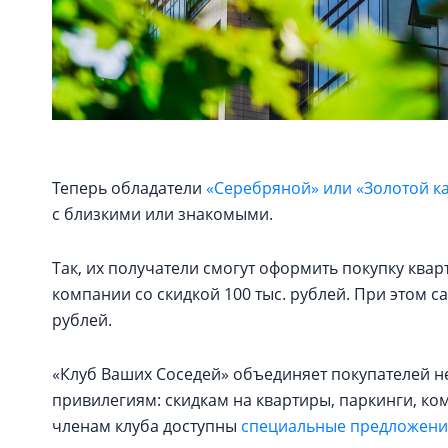
Теперь обладатели
«Серебряной» или «Золотой к
с близкими или знакомыми.
Так, их получатели смогут оформить покупку кв
компании со скидкой 100 тыс. рублей. При этом с
рублей.
«Клуб Ваших Соседей» объединяет покупателей н
привилегиям: скидкам на квартиры, паркинги, к
членам клуба доступны
специальные предложения