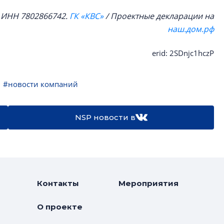
, ИНН 7802866742.
ГК «КВС»
/ Проектные декларации на
наш.дом.рф
erid: 2SDnjc1hczP
#новости компаний
NSP новости в
Контакты
Мероприятия
О проекте