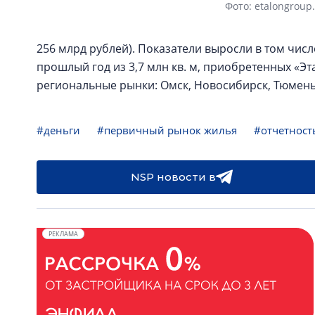
Фото: etalongroup
256 млрд рублей). Показатели выросли в том числ
прошлый год из 3,7 млн кв. м, приобретенных «Эта
региональные рынки: Омск, Новосибирск, Тюмень
#деньги
#первичный рынок жилья
#отчетност
NSP новости в
РЕКЛАМА