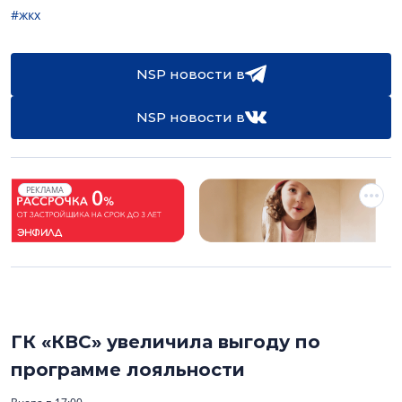
#жкх
NSP новости в
NSP новости в
РЕКЛАМА
ГК «КВС» увеличила выгоду по
программе лояльности