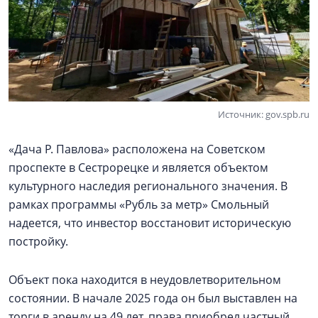
Источник: gov.spb.ru
«Дача Р. Павлова» расположена на Советском
проспекте в Сестрорецке и является объектом
культурного наследия регионального значения. В
рамках программы «Рубль за метр» Смольный
надеется, что инвестор восстановит историческую
постройку.
Объект пока находится в неудовлетворительном
состоянии. В начале 2025 года он был выставлен на
торги в аренду на 49 лет, права приобрел частный