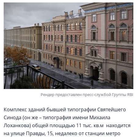
Рендер предоставлен пресс-службой Группы RBI
Комплекс зданий бывшей типографии Святейшего
Синода (он же – типография имени Михаила
Лоханкова) общей площадью 11 тыс. кв.м находится
на улице Правды, 15, недалеко от станции метро