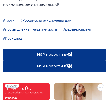
по сравнению с изначальной.
#торги
#Российский аукционный дом
#промышленная недвижимость
#редевелопмент
#Кронштадт
NSP новости в
NSP новости в
РЕКЛАМА