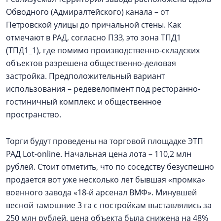
Обводного (Адмиралтейского) канала – от
Петровской улицы до причальной стены. Как
отмечают в РАД, согласно ПЗЗ, это зона ТПД1
(ТПД1_1), где помимо производственно-складских
объектов разрешена общественно-деловая
застройка. Предположительный вариант
использования – редевелопмент под ресторанно-
гостиничный комплекс и общественное
пространство.
Торги будут проведены на торговой площадке ЭТП
РАД Lot-online. Начальная цена лота – 110,2 млн
рублей. Стоит отметить, что по соседству безуспешно
продается вот уже несколько лет бывшая «промка»
военного завода «18-й арсенал ВМФ». Минувшей
весной тамошние 3 га с постройкам выставлялись за
250 млн рублей, цена объекта была снижена на 48%