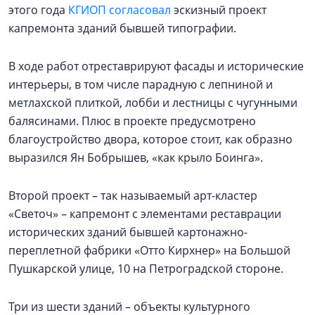
этого года
КГИОП согласовал
эскизный проект
капремонта зданий бывшей типографии.
В ходе работ отреставрируют фасады и исторические
интерьеры, в том числе парадную с лепниной и
метлахской плиткой, лобби и лестницы с чугунными
балясинами. Плюс в проекте предусмотрено
благоустройство двора, которое стоит, как образно
выразился Ян Бобрышев, «как крыло Боинга».
Второй проект – так называемый арт-кластер
«Светоч» – капремонт с элементами реставрации
исторических зданий бывшей картонажно-
переплетной фабрики «Отто Кирхнер» на Большой
Пушкарской улице, 10 на Петроградской стороне.
Три из шести зданий – объекты культурного