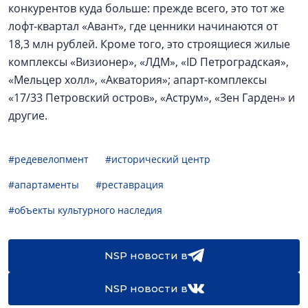
конкурентов куда больше: прежде всего, это тот же
лофт-квартал «Авант», где ценники начинаются от
18,3 млн рублей. Кроме того, это строящиеся жилые
комплексы «Визионер», «ЛДМ», «ID Петроградская»,
«Мельцер холл», «Акватория»; апарт-комплексы
«17/33 Петровский остров», «Аструм», «Зен Гарден» и
другие.
#редевелопмент
#исторический центр
#апартаменты
#реставрация
#объекты культурного наследия
NSP новости в
NSP новости в