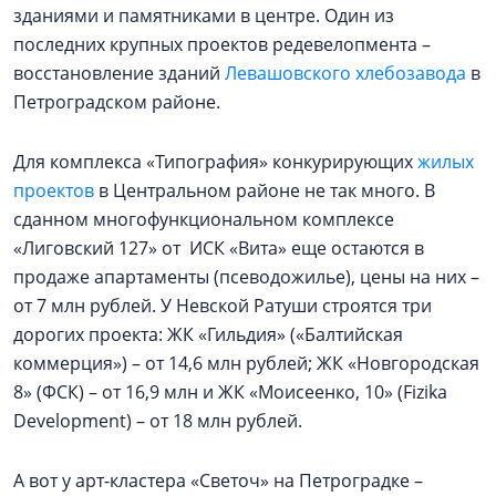
зданиями и памятниками в центре. Один из
последних крупных проектов редевелопмента –
восстановление зданий
Левашовского хлебозавода
в
Петроградском районе.
Для комплекса «Типография» конкурирующих
жилых
проектов
в Центральном районе не так много. В
сданном многофункциональном комплексе
«Лиговский 127» от ИСК «Вита» еще остаются в
продаже апартаменты (псеводожилье), цены на них –
от 7 млн рублей. У Невской Ратуши строятся три
дорогих проекта: ЖК «Гильдия» («Балтийская
коммерция») – от 14,6 млн рублей; ЖК «Новгородская
8» (ФСК) – от 16,9 млн и ЖК «Моисеенко, 10» (Fizika
Development) – от 18 млн рублей.
А вот у арт-кластера «Светоч» на Петроградке –