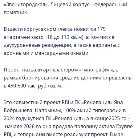
«Звенигородская». Лицевой корпус – федеральный
памятник.
В шести корпусах комплекса появится 179
апартаментов (от 18 до 119 кв. м), в том числе
двухуровневые резиденции, а также варианты с
арочными и мансардными окнами.
Проект назвали арт-кластером «Типография», в
рамках бронирования средние ценники определены
в 450-500 тыс. руб./кв. м.
Это совместный проект RBI и ГК «Реновация» Яна
Бобрышева. Напомним, 100% акций типографии в
2024 году купила ГК «Реновация», а в конце2025-го –
начале 2026-го она продала половину актива Группе
RBI, и теперь они вместе реализуют проект. В мае