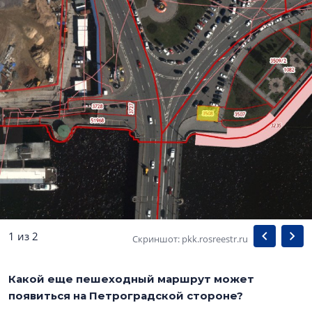
1 из 2
Скриншот: pkk.rosreestr.ru
Какой еще пешеходный маршрут может
появиться на Петроградской стороне?