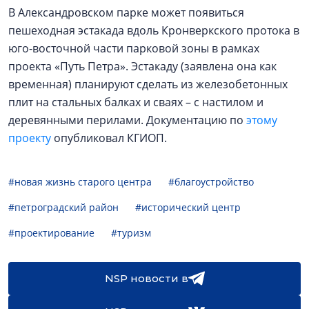
В Александровском парке может появиться
пешеходная эстакада вдоль Кронверкского протока в
юго-восточной части парковой зоны в рамках
проекта «Путь Петра». Эстакаду (заявлена она как
временная) планируют сделать из железобетонных
плит на стальных балках и сваях – с настилом и
деревянными перилами. Документацию по
этому
проекту
опубликовал КГИОП.
#новая жизнь старого центра
#благоустройство
#петроградский район
#исторический центр
#проектирование
#туризм
NSP новости в