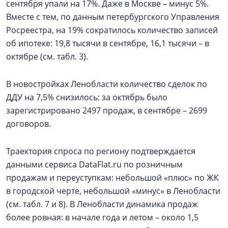
сентября упали на 17%. Даже в Москве – минус 5%.
Вместе с тем, по данным петербургского Управления
Росреестра, на 19% сократилось количество записей
об ипотеке: 19,8 тысячи в сентябре, 16,1 тысячи – в
октябре (см. табл. 3).
В новостройках Ленобласти количество сделок по
ДДУ на 7,5% снизилось: за октябрь было
зарегистрировано 2497 продаж, в сентябре – 2699
договоров.
Траектория спроса по региону подтверждается
данными сервиса DataFlat.ru по розничным
продажам и переуступкам: небольшой «плюс» по ЖК
в городской черте, небольшой «минус» в Ленобласти
(см. табл. 7 и 8). В Ленобласти динамика продаж
более ровная: в начале года и летом – около 1,5