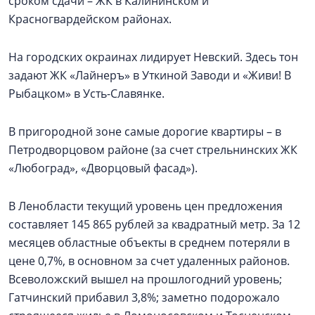
сроком сдачи – ЖК в Калининском и
Красногвардейском районах.
На городских окраинах лидирует Невский. Здесь тон
задают ЖК «Лайнеръ» в Уткиной Заводи и «Живи! В
Рыбацком» в Усть-Славянке.
В пригородной зоне самые дорогие квартиры – в
Петродворцовом районе (за счет стрельнинских ЖК
«Любоград», «Дворцовый фасад»).
В Ленобласти текущий уровень цен предложения
составляет 145 865 рублей за квадратный метр. За 12
месяцев областные объекты в среднем потеряли в
цене 0,7%, в основном за счет удаленных районов.
Всеволожский вышел на прошлогодний уровень;
Гатчинский прибавил 3,8%; заметно подорожало