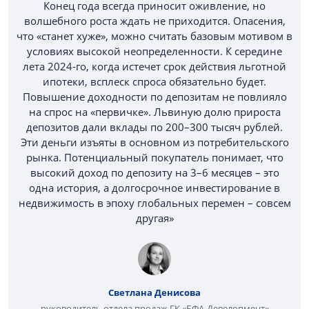
Конец года всегда приносит оживление, но
волшебного роста ждать не приходится. Опасения,
что «станет хуже», можно считать базовым мотивом в
условиях высокой неопределенности. К середине
лета 2024-го, когда истечет срок действия льготной
ипотеки, всплеск спроса обязательно будет.
Повышение доходности по депозитам не повлияло
на спрос на «первичке». Львиную долю прироста
депозитов дали вклады по 200–300 тысяч рублей.
Эти деньги изъяты в основном из потребительского
рынка. Потенциальный покупатель понимает, что
высокий доход по депозиту на 3–6 месяцев – это
одна история, а долгосрочное инвестирование в
недвижимость в эпоху глобальных перемен – совсем
другая»
Светлана Денисова
руководитель отдела продаж ГК «БФА-Девелопмент»