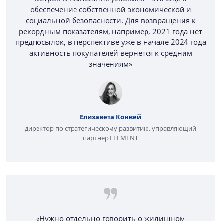
обеспечение собственной экономической и
социальной безопасности. Для возвращения к
рекордным показателям, например, 2021 года нет
предпосылок, в перспективе уже в начале 2024 года
активность покупателей вернется к средним
значениям»
Елизавета Конвей
директор по стратегическому развитию, управляющий
партнер ELEMENT
«Нужно отдельно говорить о жилищном