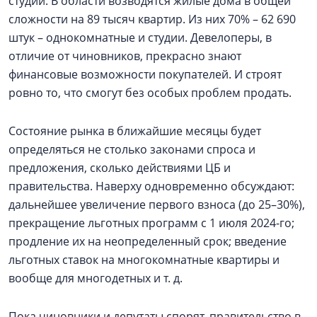
студии. В области возводятся жилые дома в общей
сложности на 89 тысяч квартир. Из них 70% – 62 690
штук – однокомнатные и студии. Девелоперы, в
отличие от чиновников, прекрасно знают
финансовые возможности покупателей. И строят
ровно то, что смогут без особых проблем продать.
Состояние рынка в ближайшие месяцы будет
определяться не столько законами спроса и
предложения, сколько действиями ЦБ и
правительства. Наверху одновременно обсуждают:
дальнейшее увеличение первого взноса (до 25–30%),
прекращение льготных программ с 1 июля 2024-го;
продление их на неопределенный срок; введение
льготных ставок на многокомнатные квартиры и
вообще для многодетных и т. д.
Пока чиновники и депутаты спорят, правительство в