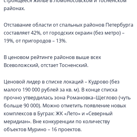
строящееся жилье в Ломоносовском и Тосненском
районах.
Отставание области от спальных районов Петербурга
составляет 42%, от городских окраин (без метро) –
19%, от пригородов – 13%.
В ценовом рейтинге районов выше всех
Всеволожский, отстает Тосненский.
Ценовой лидер в списке локаций – Кудрово (без
малого 190 000 рублей за кв. м). В конце списка
прочно утвердилась зона Романовка–Щеглово (чуть
больше 90 000). Можно отметить появление новых
комплексов в Буграх: ЖК «Лето» и «Северный
меридиан». Вне конкуренции по количеству
объектов Мурино – 16 проектов.