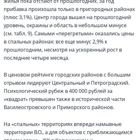
жилья пока отстают от прошлогодних. За год
прибавка произошла только в пригородных районах
(плюс 3,1%). Центр города вышел на прошлогодний
уровень, окраины и область в небольшом минусе
(см. табл. 9). Самыми «перегретыми» оказались цены
в спальных районах: все еще минус 2,9% к
прошлогодним, несмотря на ускоренный рост в
последние четыре месяца.
В ценовом рейтинге городских районов с большим
отрывом лидируют Центральный и Петроградский.
Психологический рубеж в 400 000 рублей за
«квадрат» превышен также в исторической части
Василеостровского и Приморского районов.
На «спальных» территориях впереди намывные
территории В.О., а для объектов с приближающимся