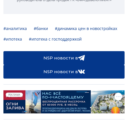
#аналитика
#банки
#динамика цен в новостройках
#ипотека
#ипотека с господдержкой
NSP новости в
NSP новости в
РЕКЛАМА