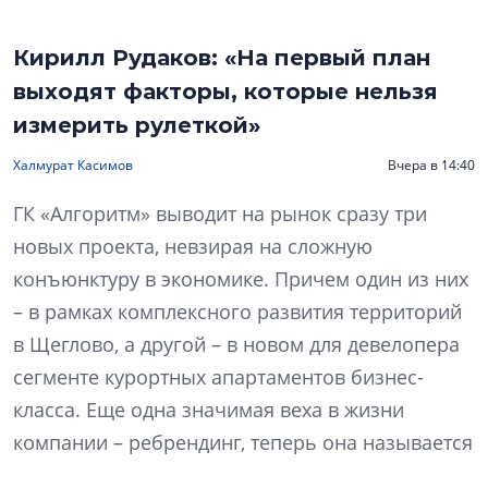
Кирилл Рудаков: «На первый план
выходят факторы, которые нельзя
измерить рулеткой»
Халмурат Касимов
Вчера в 14:40
ГК «Алгоритм» выводит на рынок сразу три
новых проекта, невзирая на сложную
конъюнктуру в экономике. Причем один из них
– в рамках комплексного развития территорий
в Щеглово, а другой – в новом для девелопера
сегменте курортных апартаментов бизнес-
класса. Еще одна значимая веха в жизни
компании – ребрендинг, теперь она называется
«Алгоритм жизни». Что изменилось в ДНК