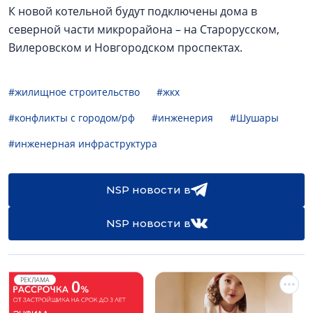
К новой котельной будут подключены дома в
северной части микрорайона – на Старорусском,
Вилеровском и Новгородском проспектах.
#жилищное строительство
#жкх
#конфликты с городом/рф
#инженерия
#Шушары
#инженерная инфраструктура
NSP новости в
NSP новости в
РЕКЛАМА