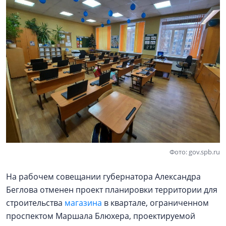
Фото: gov.spb.ru
На рабочем совещании губернатора Александра
Беглова отменен проект планировки территории для
строительства
магазина
в квартале, ограниченном
проспектом Маршала Блюхера, проектируемой