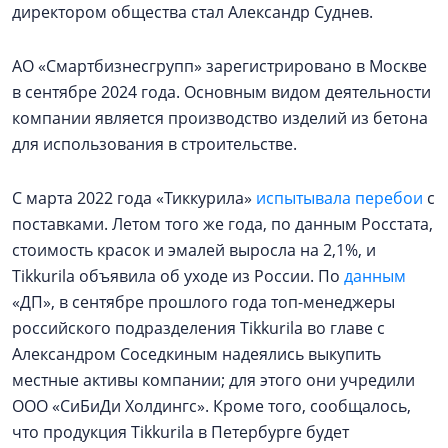
директором общества стал Александр Суднев.
АО «Смартбизнесгрупп» зарегистрировано в Москве
в сентябре 2024 года. Основным видом деятельности
компании является производство изделий из бетона
для использования в строительстве.
С марта 2022 года «Тиккурила»
испытывала перебои
с
поставками. Летом того же года, по данным Росстата,
стоимость красок и эмалей выросла на 2,1%, и
Tikkurila объявила об уходе из России. По
данным
«ДП», в сентябре прошлого года топ-менеджеры
российского подразделения Tikkurila во главе с
Александром Соседкиным надеялись выкупить
местные активы компании; для этого они учредили
ООО «СиБиДи Холдингс». Кроме того, сообщалось,
что продукция Tikkurila в Петербурге будет