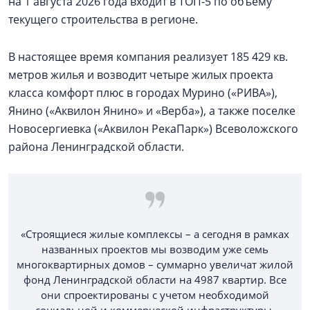
на 1 августа 2026 года входит в ТОП-5 по объему
текущего строительства в регионе.
В настоящее время компания реализует 185 429 кв.
метров жилья и возводит четыре жилых проекта
класса комфорт плюс в городах Мурино («РИВА»),
Янино («Аквилон Янино» и «Верба»), а также поселке
Новосергиевка («Аквилон РекаПарк») Всеволожского
района Ленинградской области.
«Строящиеся жилые комплексы – а сегодня в рамках
названных проектов мы возводим уже семь
многоквартирных домов – суммарно увеличат жилой
фонд Ленинградской области на 4987 квартир. Все
они спроектированы с учетом необходимой
социальной и коммерческой инфраструктуры,