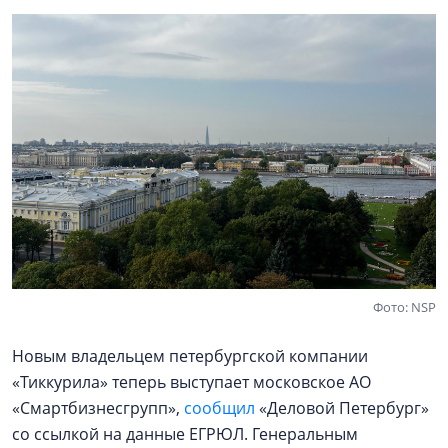
Фото: NSP
Новым владельцем петербургской компании
«Тиккурила» теперь выступает московское АО
«Смартбизнесгрупп»,
сообщил
«Деловой Петербург»
со ссылкой на данные ЕГРЮЛ. Генеральным