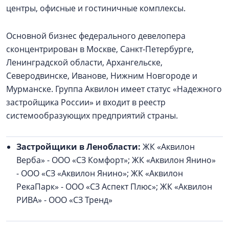
центры, офисные и гостиничные комплексы.
Основной бизнес федерального девелопера
сконцентрирован в Москве, Санкт-Петербурге,
Ленинградской области, Архангельске,
Северодвинске, Иванове, Нижним Новгороде и
Мурманске. Группа Аквилон имеет статус «Надежного
застройщика России» и входит в реестр
системообразующих предприятий страны.
Застройщики в Ленобласти:
ЖК «Аквилон
Верба» - ООО «СЗ Комфорт»; ЖК «Аквилон Янино»
- ООО «СЗ «Аквилон Янино»; ЖК «Аквилон
РекаПарк» - ООО «СЗ Аспект Плюс»; ЖК «Аквилон
РИВА» - ООО «СЗ Тренд»