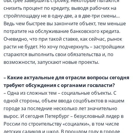
быстрее завершить стройку, некоторые пытаются
снизить процент по кредиту, выводя рабочих на
стройплощадку не в одну-две, а в две-три смены…
Ведь чем быстрее вы закончите объект, тем меньше
потратите на обслуживание банковского кредита.
Очевидно, что при такой ставке, как сейчас, рынок
расти не будет. Но хочу подчеркнуть – застройщики
стараются выполнить свои обязательства и, по
возможности, запускают новые проекты.
– Какие актуальные для отрасли вопросы сегодня
требуют обсуждения с органами госвласти?
– Одна из сложных тем – социальные объекты. С
одной стороны, объем ввода соцобъектов в нашем
городе за последние несколько лет значительно
вырос. И сегодня Петербург – безусловный лидер в
России по строительству «социалки», в том числе
детских садиков и школ. В прошлом году в городе