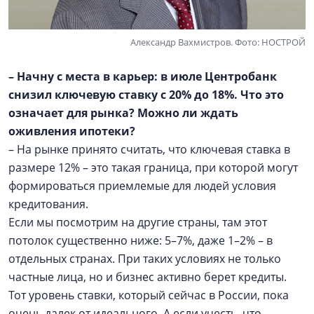
Александр Вахмистров. Фото: НОСТРОЙ
– Начну с места в карьер: в июле Центробанк
снизил ключевую ставку с 20% до 18%. Что это
означает для рынка? Можно ли ждать
оживления ипотеки?
– На рынке принято считать, что ключевая ставка в
размере 12% – это такая граница, при которой могут
формироваться приемлемые для людей условия
кредитования.
Если мы посмотрим на другие страны, там этот
потолок существенно ниже: 5–7%, даже 1–2% – в
отдельных странах. При таких условиях не только
частные лица, но и бизнес активно берет кредиты.
Тот уровень ставки, который сейчас в России, пока
очень далек от идеального. А если учесть, что