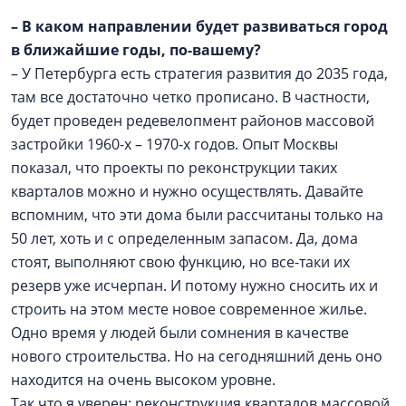
– В каком направлении будет развиваться город
в ближайшие годы, по-вашему?
– У Петербурга есть стратегия развития до 2035 года,
там все достаточно четко прописано. В частности,
будет проведен редевелопмент районов массовой
застройки 1960-х – 1970-х годов. Опыт Москвы
показал, что проекты по реконструкции таких
кварталов можно и нужно осуществлять. Давайте
вспомним, что эти дома были рассчитаны только на
50 лет, хоть и с определенным запасом. Да, дома
стоят, выполняют свою функцию, но все-таки их
резерв уже исчерпан. И потому нужно сносить их и
строить на этом месте новое современное жилье.
Одно время у людей были сомнения в качестве
нового строительства. Но на сегодняшний день оно
находится на очень высоком уровне.
Так что я уверен: реконструкция кварталов массовой