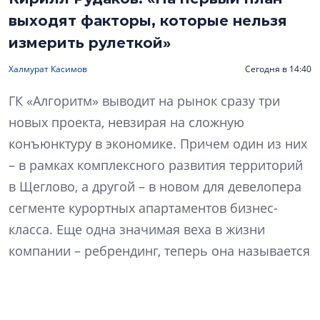
выходят факторы, которые нельзя
измерить рулеткой»
Халмурат Касимов
Сегодня в 14:40
ГК «Алгоритм» выводит на рынок сразу три
новых проекта, невзирая на сложную
конъюнктуру в экономике. Причем один из них
– в рамках комплексного развития территорий
в Щеглово, а другой – в новом для девелопера
сегменте курортных апартаментов бизнес-
класса. Еще одна значимая веха в жизни
компании – ребрендинг, теперь она называется
«Алгоритм жизни». Что изменилось в ДНК
компании и как это отразится на философии
продукта? Какие преимущества сулит КРТ? Как