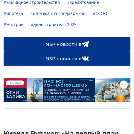
#жилищное строительство
#кредитование
#ипотека
#ипотека с господдержкой
#ССОО
#Нострой
#день строителя 2025
NSP новости в
NSP новости в
РЕКЛАМА
Кирилл Рудаков: «На первый план