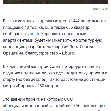
Фото: NSP
Всего в комплексе предусмотрено 1442 апартамента
площадью 40 тыс. кв. м, а также 665 квартир,
сообщает
тг-канал
. Управлять сервисными
апартаментами будет «МТЛ-Апарт». Архитектурную
концепцию разреботало бюро «А.Лен» Сергея
Орешкина, благоустройство – L.buro.
В компании «Главстрой Санкт-Петербург» нашему
изданию подтвердили, что идет подготовку проекта к
старту (но без деталей), и что расстояние до станции
метро «Парнас» - 250 метров.
Это давний проект, на который ООО
«Специализированный застройщик «Абсолют» еще
в