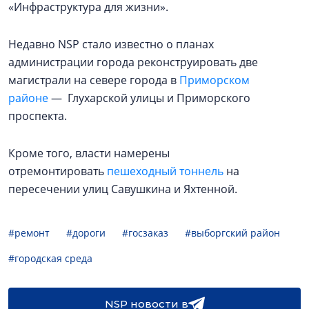
«Инфраструктура для жизни».
Недавно NSP стало известно о планах
администрации города реконструировать две
магистрали на севере города в
Приморском
районе
— Глухарской улицы и Приморского
проспекта.
Кроме того, власти намерены
отремонтировать
пешеходный тоннель
на
пересечении улиц Савушкина и Яхтенной.
#ремонт
#дороги
#госзаказ
#выборгский район
#городская среда
NSP новости в