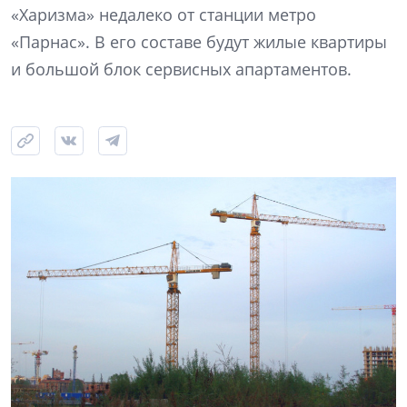
«Харизма» недалеко от станции метро
«Парнас». В его составе будут жилые квартиры
и большой блок сервисных апартаментов.