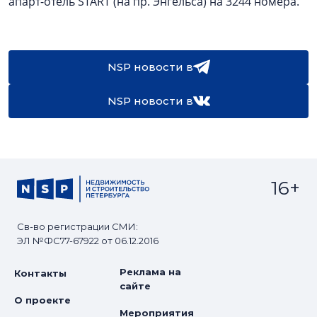
апарт-отель START (на пр. Энгельса) на 3244 номера.
NSP новости в
NSP новости в
16+
Св-во регистрации СМИ:
ЭЛ №ФС77-67922 от 06.12.2016
Реклама на
Контакты
сайте
О проекте
Мероприятия