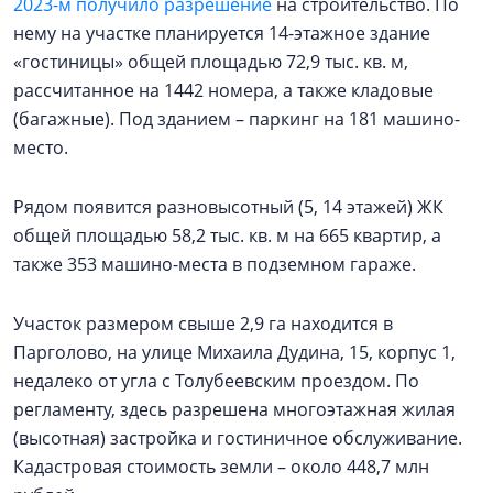
2023-м получило разрешение
на строительство. По
нему на участке планируется 14-этажное здание
«гостиницы» общей площадью 72,9 тыс. кв. м,
рассчитанное на 1442 номера, а также кладовые
(багажные). Под зданием – паркинг на 181 машино-
место.
Рядом появится разновысотный (5, 14 этажей) ЖК
общей площадью 58,2 тыс. кв. м на 665 квартир, а
также 353 машино-места в подземном гараже.
Участок размером свыше 2,9 га находится в
Парголово, на улице Михаила Дудина, 15, корпус 1,
недалеко от угла с Толубеевским проездом. По
регламенту, здесь разрешена многоэтажная жилая
(высотная) застройка и гостиничное обслуживание.
Кадастровая стоимость земли – около 448,7 млн