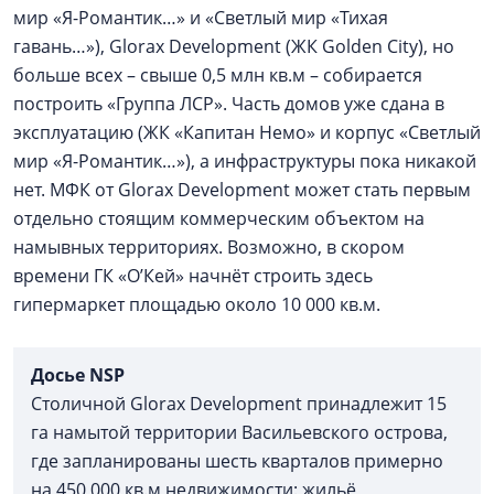
мир «Я-Романтик…» и «Светлый мир «Тихая
гавань…»), Glorax Development (ЖК Golden City), но
больше всех – свыше 0,5 млн кв.м – собирается
построить «Группа ЛСР». Часть домов уже сдана в
эксплуатацию (ЖК «Капитан Немо» и корпус «Светлый
мир «Я-Романтик…»), а инфраструктуры пока никакой
нет. МФК от Glorax Development может стать первым
отдельно стоящим коммерческим объектом на
намывных территориях. Возможно, в скором
времени ГК «О’Кей» начнёт строить здесь
гипермаркет площадью около 10 000 кв.м.
Досье
NSP
Столичной Glorax Development принадлежит 15
га намытой территории Васильевского острова,
где запланированы шесть кварталов примерно
на 450 000 кв.м недвижимости: жильё,