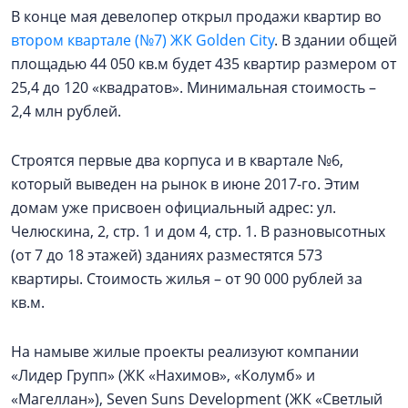
В конце мая девелопер открыл продажи квартир во
втором квартале (№7) ЖК Golden City
. В здании общей
площадью 44 050 кв.м будет 435 квартир размером от
25,4 до 120 «квадратов». Минимальная стоимость –
2,4 млн рублей.
Строятся первые два корпуса и в квартале №6,
который выведен на рынок в июне 2017-го. Этим
домам уже присвоен официальный адрес: ул.
Челюскина, 2, стр. 1 и дом 4, стр. 1. В разновысотных
(от 7 до 18 этажей) зданиях разместятся 573
квартиры. Стоимость жилья – от 90 000 рублей за
кв.м.
На намыве жилые проекты реализуют компании
«Лидер Групп» (ЖК «Нахимов», «Колумб» и
«Магеллан»), Seven Suns Development (ЖК «Светлый