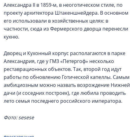
Александра II в 1859-м, в неоготическом стиле, по
проекту архитектора Штакеншнейдера. В основном
его использовали в хозяйственных целях: в
частности, сюда из Фермерского дворца перенесли
кухню.
Дворец и Кухонный корпус располагаются в парке
Александрия, где у ГМЗ «Петергоф» несколько
реставрационных объектов. Так, второй год идут
работы по обновлению Готической капеллы. Самым
амбициозным можно назвать возрождение Нижней
дачи (и соседних построек), где любила проводить
лето семья последнего российского императора.
Фото: sesese
#реставрация