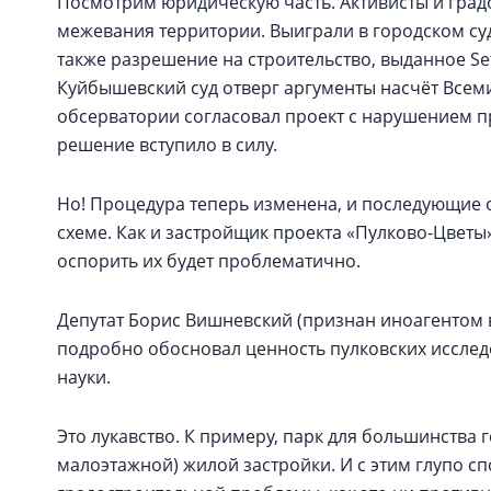
Посмотрим юридическую часть. Активисты и гра
межевания территории. Выиграли в городском су
также разрешение на строительство, выданное Se
Куйбышевский суд отверг аргументы насчёт Всеми
обсерватории согласовал проект с нарушением про
решение вступило в силу.
Но! Процедура теперь изменена, и последующие 
схеме. Как и застройщик проекта «Пулково-Цветы
оспорить их будет проблематично.
Депутат Борис Вишневский (признан иноагентом 
подробно обосновал ценность пулковских исследо
науки.
Это лукавство. К примеру, парк для большинства 
малоэтажной) жилой застройки. И с этим глупо 