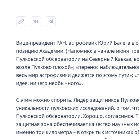
Вице-президент РАН, астрофизик Юрий Балега в 
позицию Академии. (Напомню: в начале июня пр
Пулковской обсерватории на Северный Кавказ, во
возле Пулково плохой»; «перенос наблюдательно
весь мир астрофизики движется по этому пути»; «т
идея, ничего необычного».
С этим можно спорить. Лидер защитников Пулков
уникальности пулковских исследований, о том, ч
Пулковской обсерватории. Хорошо, согласимся. Т
защитная зона обеспечивает качество научных и
именно три километра – в открытых источниках об