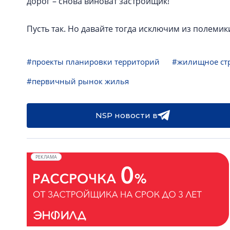
дорог – снова виноват застройщик!
Пусть так. Но давайте тогда исключим из полемики
#проекты планировки территорий
#жилищное ст
#первичный рынок жилья
NSP новости в
РЕКЛАМА