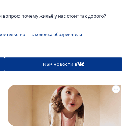
 вопрос: почему жильё у нас стоит так дорого?
роительство
#колонка обозревателя
NSP новости в