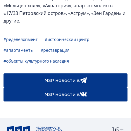
«Мельцер холл», «Акватория»; апарт-комплексы
«17/33 Петровский остров», «Аструм», «Зен Гарден» и
другие.
#редевелопмент
#исторический центр
#апартаменты
#реставрация
#объекты культурного наследия
NSP новости в
NSP новости в
16+