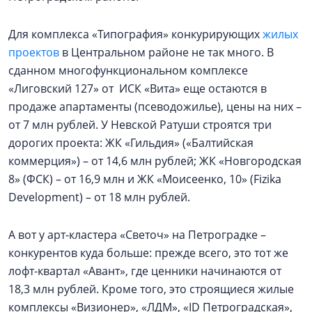
Для комплекса «Типография» конкурирующих
жилых
проектов
в Центральном районе не так много. В
сданном многофункциональном комплексе
«Лиговский 127» от ИСК «Вита» еще остаются в
продаже апартаменты (псеводожилье), цены на них –
от 7 млн рублей. У Невской Ратуши строятся три
дорогих проекта: ЖК «Гильдия» («Балтийская
коммерция») – от 14,6 млн рублей; ЖК «Новгородская
8» (ФСК) – от 16,9 млн и ЖК «Моисеенко, 10» (Fizika
Development) – от 18 млн рублей.
А вот у арт-кластера «Светоч» на Петроградке –
конкурентов куда больше: прежде всего, это тот же
лофт-квартал «Авант», где ценники начинаются от
18,3 млн рублей. Кроме того, это строящиеся жилые
комплексы «Визионер», «ЛДМ», «ID Петроградская»,