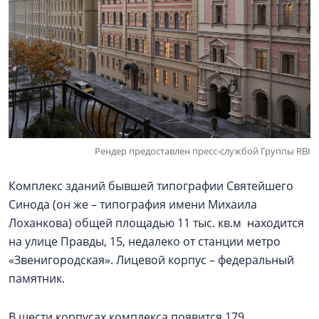
Рендер предоставлен пресс-службой Группы RBI
Комплекс зданий бывшей типографии Святейшего
Синода (он же – типография имени Михаила
Лоханкова) общей площадью 11 тыс. кв.м находится
на улице Правды, 15, недалеко от станции метро
«Звенигородская». Лицевой корпус – федеральный
памятник.
В шести корпусах комплекса появится 179