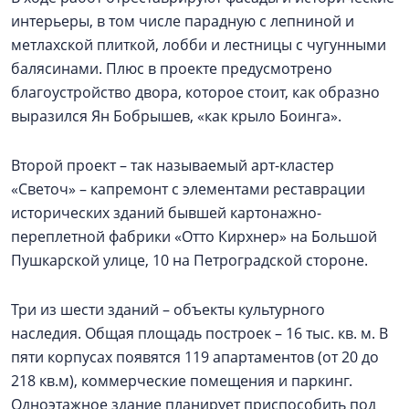
интерьеры, в том числе парадную с лепниной и
метлахской плиткой, лобби и лестницы с чугунными
балясинами. Плюс в проекте предусмотрено
благоустройство двора, которое стоит, как образно
выразился Ян Бобрышев, «как крыло Боинга».
Второй проект – так называемый арт-кластер
«Светоч» – капремонт с элементами реставрации
исторических зданий бывшей картонажно-
переплетной фабрики «Отто Кирхнер» на Большой
Пушкарской улице, 10 на Петроградской стороне.
Три из шести зданий – объекты культурного
наследия. Общая площадь построек – 16 тыс. кв. м. В
пяти корпусах появятся 119 апартаментов (от 20 до
218 кв.м), коммерческие помещения и паркинг.
Одноэтажное здание планирует приспособить под