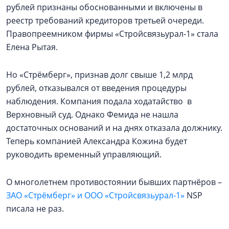
рублей признаны обоснованными и включены в
реестр требований кредиторов третьей очереди.
Правопреемником фирмы «Стройсвязьурал‑1» стала
Елена Рытая.
Но «Стрёмберг», признав долг свыше 1,2 млрд
рублей, отказывался от введения процедуры
наблюдения. Компания подала ходатайство в
Верхновный суд. Однако Фемида не нашла
достаточных оснований и на днях отказала должнику.
Теперь компанией Александра Кожина будет
руководить временный управляющий.
О многолетнем противостоянии бывших партнёров –
ЗАО «Стрёмберг» и ООО «Стройсвязьурал‑1»
NSP
писала не раз.