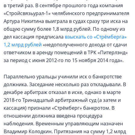
в третий раз. В сентябре прошлого года компания
«Стройсвязьурал‑1» челябинского предпринимателя
Артура Никитина выиграла в судах сразу три иска на
общую сумму более 1,8 млрд рублей. По одному из
дел кассация предписала
взыскать со «Стрёмберга»
1,2 млрд рублей
«недополученного дохода от сдачи
ответчиком в аренду помещений в ТРК «Питерлэнд»
за период с июня 2012-го по 15 ноября 2014 года».
Параллельно уральцы учинили иск о банкротстве
должника. Заседание несколько раз откладывали. В
декабре арбитраж отказал в иске, однако в марте
2018-го Тринадцатый арбитражный суд (а затем и
кассация) признали «Стрёмберг» банкротом. В
отношении должника введена процедура
наблюдения. Временным управляющим назначен
Владимир Колодкин. Притязания на сумму 1,2 млрд