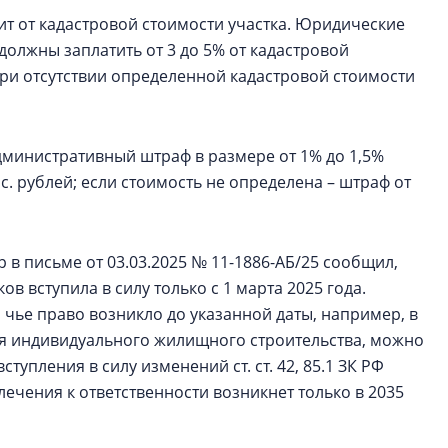
т от кадастровой стоимости участка. Юридические
олжны заплатить от 3 до 5% от кадастровой
 При отсутствии определенной кадастровой стоимости
административный штраф в размере от 1% до 1,5%
с. рублей; если стоимость не определена – штраф от
 в письме от 03.03.2025 № 11-1886-АБ/25 сообщил,
в вступила в силу только с 1 марта 2025 года.
 чье право возникло до указанной даты, например, в
ля индивидуального жилищного строительства, можно
ступления в силу изменений ст. ст. 42, 85.1 ЗК РФ
ечения к ответственности возникнет только в 2035