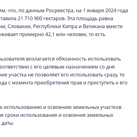
, что, по данным Росреестра, на 1 января 2024 года
авила 21 710 900 гектаров. Эта площадь равна
и, Словакии, Республики Кипра и Ватикана вместе
живает примерно 42,1 млн человек, то есть
пользователя возлагается обязанность использовать
соответствии с его целевым назначением со дня
ие участка не позволяет его использовать сразу, то
ода с момента приобретения прав и приступить к его
 к использованию и освоению земельных участков
ные сроки использования и освоения земельных
 даты.