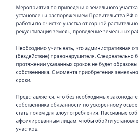
Мероприятия по приведению земельного участка 
установлены распоряжением Правительства РФ от 
работы по очистке участка от сорной растительно
рекультивация земель, проведение земельных раб
Необходимо учитывать, что административная отв
(бездействие) правонарушителя. Следовательно 
протяжении указанных сроков не будет образовы
собственника. С момента приобретения земельног
сроки.
Представляется, что без необходимых законодат
собственника обязанности по ускоренному освое
стать полем для злоупотребления. Пассивные соб
аффилированным лицам, чтобы обойти установле
участков.