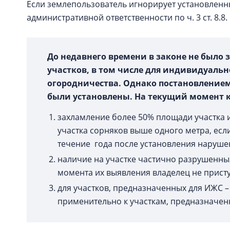
Если землепользователь игнорирует установленн
административной ответственности по ч. 3 ст. 8.8
До недавнего времени в законе не было
участков, в том числе для индивидуальн
огородничества. Однако постановлением 
были установлены. На текущий момент 
захламление более 50% площади участка 
участка сорняков выше одного метра, есл
течение года после установления наруше
наличие на участке частично разрушенных
момента их выявления владелец не прист
для участков, предназначенных для ИЖС – 
применительно к участкам, предназначенн