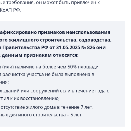
ые требования, он может быть привлечен к
. КоАП РФ.
 зафиксировано признаков неиспользования
ого жилищного строительства, садоводства,
Правительства РФ от 31.05.2025 № 826 они
к данным признакам относятся:
и (или) наличие на более чем 50% площади
и расчистка участка не была выполнена в
ния;
 зданий или сооружений если в течение года с
упил к их восстановлению;
отсутствие жилого дома в течение 7 лет,
ых для иного строительства – 5 лет.