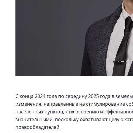
С конца 2024 года по середину 2025 года в земе
изменения, направленные на стимулирование соб
населённых пунктов, к их освоению и эффективн
значительными, поскольку охватывают целую кат
правообладателей.