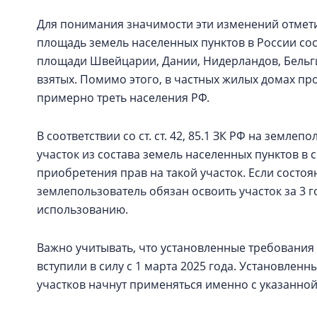
Для понимания значимости эти изменений отметим
площадь земель населенных пунктов в России сост
площади Швейцарии, Дании, Нидерландов, Бельги
взятых. Помимо этого, в частных жилых домах про
примерно треть населения РФ.
В соответствии со ст. ст. 42, 85.1 ЗК РФ на земле
участок из состава земель населенных пунктов в 
приобретения прав на такой участок. Если состоян
землепользователь обязан освоить участок за 3 г
использованию.
Важно учитывать, что установленные требования
вступили в силу с 1 марта 2025 года. Установлен
участков начнут применяться именно с указанной