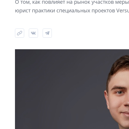
О том, как повлияет на рынок участков меры
юрист практики специальных проектов Versus