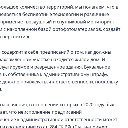
большое количество территорий, мы полагаем, что в
недряться беспилотные технологии и различные
р применяет воздушный и спутниковый мониторинг
ти с накопленной базой ортофотоматериалов, создаёт
 перспективе.
 содержит в себе предписаний о том, как должны
захламленном участке находится жилой дом. И
плуатируемое и разрушенное здания. Буквальное
чь собственника к административному штрафу.
е должно привлекаться к ответственности, поскольку
я.
назначения, в отношении которых в 2020 году был
ает, что неисполнение предписаний
ечение к административной ответственности может
 соответствии со ст. 284 ГК РФ. (См., например,