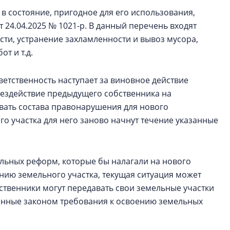
в состояние, пригодное для его использования,
24.04.2025 № 1021-р. В данный перечень входят
сти, устранение захламленности и вывоз мусора,
от и т.д.
етственность наступает за виновное действие
бездействие предыдущего собственника на
вать состава правонарушения для нового
о участка для него заново начнут течение указанные
ельных реформ, которые бы налагали на нового
нию земельного участка, текущая ситуация может
ственники могут передавать свои земельные участки
нные законом требования к освоению земельных