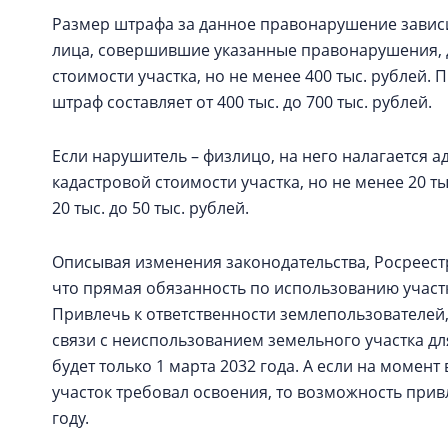
Размер штрафа за данное правонарушение зависи
лица, совершившие указанные правонарушения, д
стоимости участка, но не менее 400 тыс. рублей.
штраф составляет от 400 тыс. до 700 тыс. рублей.
Если нарушитель – физлицо, на него налагается 
кадастровой стоимости участка, но не менее 20 ты
20 тыс. до 50 тыс. рублей.
Описывая изменения законодательства, Росреестр
что прямая обязанность по использованию участко
Привлечь к ответственности землепользователей,
связи с неиспользованием земельного участка д
будет только 1 марта 2032 года. А если на момент в
участок требовал освоения, то возможность привл
году.