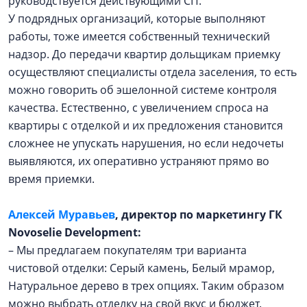
руководствуется действующими СП.
У подрядных организаций, которые выполняют
работы, тоже имеется собственный технический
надзор. До передачи квартир дольщикам приемку
осуществляют специалисты отдела заселения, то есть
можно говорить об эшелонной системе контроля
качества. Естественно, с увеличением спроса на
квартиры с отделкой и их предложения становится
сложнее не упускать нарушения, но если недочеты
выявляются, их оперативно устраняют прямо во
время приемки.
Алексей Муравьев
, директор по маркетингу ГК
Novoselie Development:
– Мы предлагаем покупателям три варианта
чистовой отделки: Серый камень, Белый мрамор,
Натуральное дерево в трех опциях. Таким образом
можно выбрать отделку на свой вкус и бюджет.