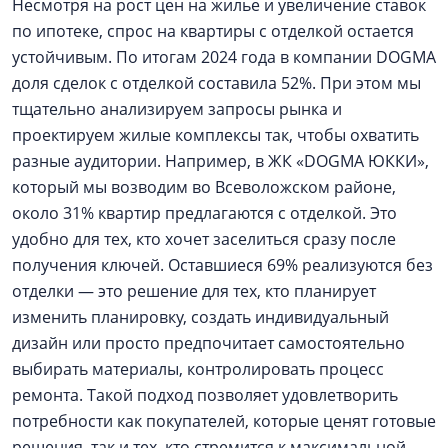
Несмотря на рост цен на жилье и увеличение ставок
по ипотеке, спрос на квартиры с отделкой остается
устойчивым. По итогам 2024 года в компании DOGMA
доля сделок с отделкой составила 52%. При этом мы
тщательно анализируем запросы рынка и
проектируем жилые комплексы так, чтобы охватить
разные аудитории. Например, в ЖК «DOGMA ЮККИ»,
который мы возводим во Всеволожском районе,
около 31% квартир предлагаются с отделкой. Это
удобно для тех, кто хочет заселиться сразу после
получения ключей. Оставшиеся 69% реализуются без
отделки — это решение для тех, кто планирует
изменить планировку, создать индивидуальный
дизайн или просто предпочитает самостоятельно
выбирать материалы, контролировать процесс
ремонта. Такой подход позволяет удовлетворить
потребности как покупателей, которые ценят готовые
решения, так и тех, кто стремится к максимальной