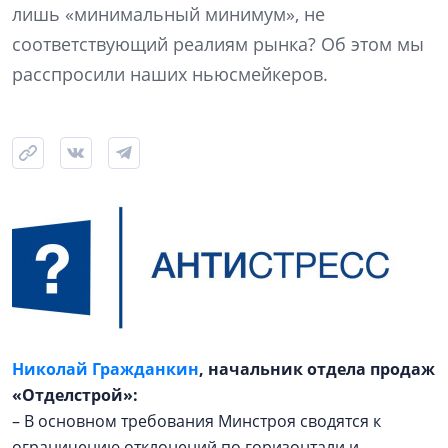
лишь «минимальный минимум», не
соответствующий реалиям рынка? Об этом мы
расспросили наших ньюсмейкеров.
Николай Гражданкин
, начальник отдела продаж
«Отделстрой»:
– В основном требования Минстроя сводятся к
ограничению отклонений по горизонтали и