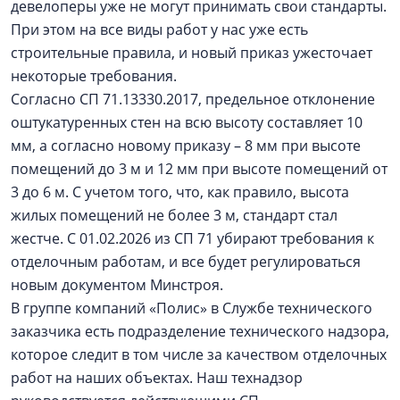
девелоперы уже не могут принимать свои стандарты.
При этом на все виды работ у нас уже есть
строительные правила, и новый приказ ужесточает
некоторые требования.
Согласно СП 71.13330.2017, предельное отклонение
оштукатуренных стен на всю высоту составляет 10
мм, а согласно новому приказу – 8 мм при высоте
помещений до 3 м и 12 мм при высоте помещений от
3 до 6 м. С учетом того, что, как правило, высота
жилых помещений не более 3 м, стандарт стал
жестче. С 01.02.2026 из СП 71 убирают требования к
отделочным работам, и все будет регулироваться
новым документом Минстроя.
В группе компаний «Полис» в Службе технического
заказчика есть подразделение технического надзора,
которое следит в том числе за качеством отделочных
работ на наших объектах. Наш технадзор