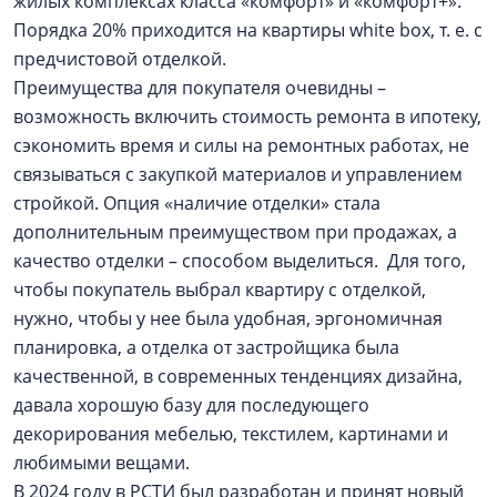
жилых комплексах класса «комфорт» и «комфорт+».
Порядка 20% приходится на квартиры white box, т. е. с
предчистовой отделкой.
Преимущества для покупателя очевидны –
возможность включить стоимость ремонта в ипотеку,
сэкономить время и силы на ремонтных работах, не
связываться с закупкой материалов и управлением
стройкой. Опция «наличие отделки» стала
дополнительным преимуществом при продажах, а
качество отделки – способом выделиться. Для того,
чтобы покупатель выбрал квартиру с отделкой,
нужно, чтобы у нее была удобная, эргономичная
планировка, а отделка от застройщика была
качественной, в современных тенденциях дизайна,
давала хорошую базу для последующего
декорирования мебелью, текстилем, картинами и
любимыми вещами.
В 2024 году в РСТИ был разработан и принят новый