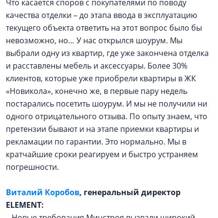
Что касается споров с покупателями по поводу
качества отделки – до этапа ввода в эксплуатацию
текущего объекта ответить на этот вопрос было бы
невозможно, но… У нас открылся шоурум. Мы
выбрали одну из квартир, где уже закончена отделка
и расставлены мебель и аксессуары. Более 30%
клиентов, которые уже приобрели квартиры в ЖК
«Новикола», конечно же, в первые пару недель
постарались посетить шоурум. И мы не получили ни
одного отрицательного отзыва. По опыту знаем, что
претензии бывают и на этапе приемки квартиры и
рекламации по гарантии. Это нормально. Мы в
кратчайшие сроки реагируем и быстро устраняем
погрешности.
Виталий Коробов
, генеральный директор
ELEMENT:
– Новые требования Минстроя вызвали широкий