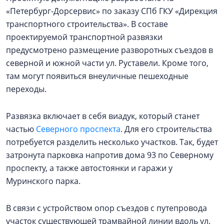
«Петербург-Дорсервис» по заказу СПб ГКУ «Дирекция
транспортного строительства». В составе
проектируемой транспортной развязки
предусмотрено размещение разворотных съездов в
северной и южной части ул. Руставели. Кроме того,
там могут появиться внеуличные пешеходные
переходы.
Развязка включает в себя виадук, который станет
частью
Северного проспекта
. Для его строительства
потребуется разделить несколько участков. Так, будет
затронута парковка напротив дома 93 по Северному
проспекту, а также автостоянки и гаражи у
Муринского парка.
В связи с устройством опор съездов с путепровода
участок существующей трамвайной линии вдоль ул.