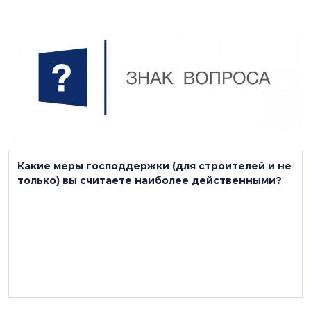
28 марта 2022
Какие меры господдержки (для строителей и не
только) вы считаете наиболее действенными?