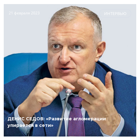
21 февраля 2023
ИНТЕРВЬЮ
ДЕНИС СЕДОВ: «Развитие агломерации
упирается в сети»